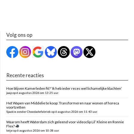
Volg ons op
Recente reacties
Hoe blijven Kamerleden fit? ‘Ik heb ieder reces wel lichamelijke klachten’
jaap op 6 augustus 2026 om 13:25 uur.
Het Wapen van Middelie te koop: Transformeren naar wonen of horeca
voortzetten
Sjaakie zonder Chocoladefabriek op 6 augustus 2026 om 11:43 uur.
Waarom heeft Waterdam zich geleend voor videoclip Lil’ Kleine en Ronnie
Flex?
lotje op 6 augustus 2026 om 10:38 uur.