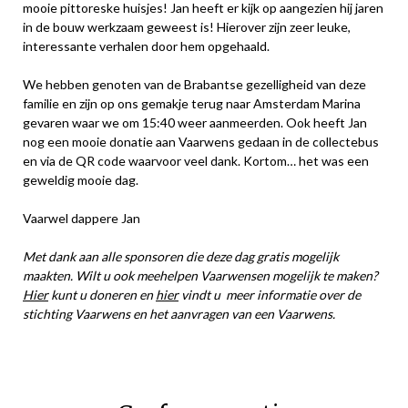
mooie pittoreske huisjes! Jan heeft er kijk op aangezien hij jaren
in de bouw werkzaam geweest is! Hierover zijn zeer leuke,
interessante verhalen door hem opgehaald.
We hebben genoten van de Brabantse gezelligheid van deze
familie en zijn op ons gemakje terug naar Amsterdam Marina
gevaren waar we om 15:40 weer aanmeerden. Ook heeft Jan
nog een mooie donatie aan Vaarwens gedaan in de collectebus
en via de QR code waarvoor veel dank. Kortom… het was een
geweldig mooie dag.
Vaarwel dappere Jan
Met dank aan alle sponsoren die deze dag gratis mogelijk
maakten. Wilt u ook meehelpen Vaarwensen mogelijk te maken?
Hier
kunt u doneren en
hier
vindt u meer informatie over de
stichting Vaarwens en het aanvragen van een Vaarwens.