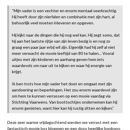
“Mijn vader is een vechter en enorm mentaal veerkrachtig.
Hij heeft door zijn nierfalen en combinatie met zijn hart, al
behoorlijk veel moeten inleveren en opgeven.
Hij kijkt naar de dingen die hij nog wel kan. Hij zegt soms, dat
hij aan het laatste rijtje van zijn leven bezig is en nog zo
graag een paar jaar erbij wil zijn. Eigenlijk had hij zelf al niet
meer verwacht de mooie leeftijd van 80 te halen… Vooral
uitjes met zijn kinderen en aanhang geven hem iets
waardevols om naar uit te kijken en waar hij energie van
krijgt.
Ik ben trots hoe mijn vader het doet en omgaat met zijn
aandoening en beperkingen. Het zou enorm waardevol zijn
om hem te kunnen verrassen op een mooie vaardag via
Stichting Vaarwens. Van boottochtjes ondernemen kan hij
enorm genieten, want hier kan hij rustig zitten en kijken.”
Deze zeer warme vrijdagochtend werden we verrast met een
fantastisch mooie bos bloemen en een doos heerlijke bonbons.