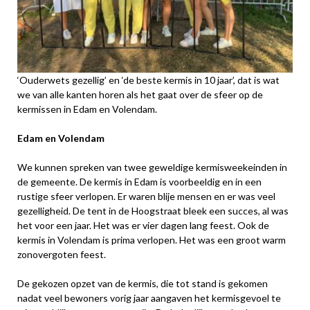
‘Ouderwets gezellig’ en ‘de beste kermis in 10 jaar’, dat is wat
we van alle kanten horen als het gaat over de sfeer op de
kermissen in Edam en Volendam.
Edam en Volendam
We kunnen spreken van twee geweldige kermisweekeinden in
de gemeente. De kermis in Edam is voorbeeldig en in een
rustige sfeer verlopen. Er waren blije mensen en er was veel
gezelligheid. De tent in de Hoogstraat bleek een succes, al was
het voor een jaar. Het was er vier dagen lang feest. Ook de
kermis in Volendam is prima verlopen. Het was een groot warm
zonovergoten feest.
De gekozen opzet van de kermis, die tot stand is gekomen
nadat veel bewoners vorig jaar aangaven het kermisgevoel te