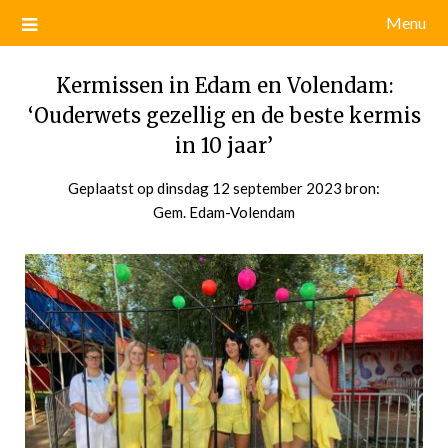
Menu
Kermissen in Edam en Volendam:
‘Ouderwets gezellig en de beste kermis
in 10 jaar’
Geplaatst op
dinsdag 12 september 2023
door
bron:
Gem. Edam-Volendam
admin