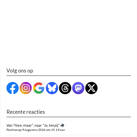
Volg ons op
Recente reacties
Van “Nee, maar”, naar “Ja, tenzij”
Positivo op 9 augustus 2026 om 15:14 uur.