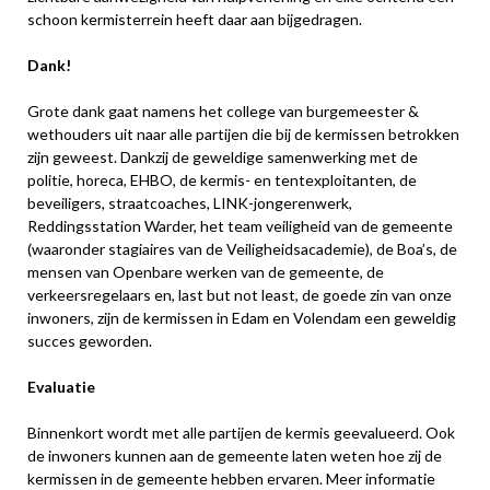
schoon kermisterrein heeft daar aan bijgedragen.
Dank!
Grote dank gaat namens het college van burgemeester &
wethouders uit naar alle partijen die bij de kermissen betrokken
zijn geweest. Dankzij de geweldige samenwerking met de
politie, horeca, EHBO, de kermis- en tentexploitanten, de
beveiligers, straatcoaches, LINK-jongerenwerk,
Reddingsstation Warder, het team veiligheid van de gemeente
(waaronder stagiaires van de Veiligheidsacademie), de Boa’s, de
mensen van Openbare werken van de gemeente, de
verkeersregelaars en, last but not least, de goede zin van onze
inwoners, zijn de kermissen in Edam en Volendam een geweldig
succes geworden.
Evaluatie
Binnenkort wordt met alle partijen de kermis geevalueerd. Ook
de inwoners kunnen aan de gemeente laten weten hoe zij de
kermissen in de gemeente hebben ervaren. Meer informatie