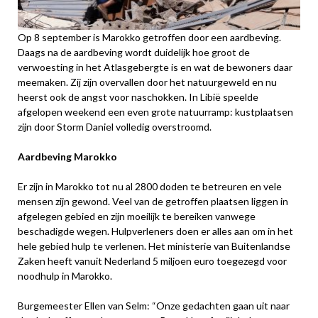
Op 8 september is Marokko getroffen door een aardbeving.
Daags na de aardbeving wordt duidelijk hoe groot de
verwoesting in het Atlasgebergte is en wat de bewoners daar
meemaken. Zij zijn overvallen door het natuurgeweld en nu
heerst ook de angst voor naschokken. In Libië speelde
afgelopen weekend een even grote natuurramp: kustplaatsen
zijn door Storm Daniel volledig overstroomd.
Aardbeving Marokko
Er zijn in Marokko tot nu al 2800 doden te betreuren en vele
mensen zijn gewond. Veel van de getroffen plaatsen liggen in
afgelegen gebied en zijn moeilijk te bereiken vanwege
beschadigde wegen. Hulpverleners doen er alles aan om in het
hele gebied hulp te verlenen. Het ministerie van Buitenlandse
Zaken heeft vanuit Nederland 5 miljoen euro toegezegd voor
noodhulp in Marokko.
Burgemeester Ellen van Selm: “Onze gedachten gaan uit naar