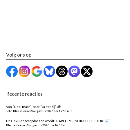
Volg ons op
Recente reacties
Van “Nee, maar”, naar “Ja, tenzij”
John Kluessien op 8 augustus 2026 om 19:55 uur.
De Gevulde Stropdassen wordt ‘OAREF POEND KIPPEBIESTUK’
Kleine Kees op 8 augustus 2026 om 16:19 uur.