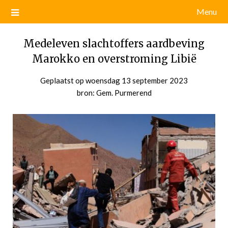
Menu
Medeleven slachtoffers aardbeving
Marokko en overstroming Libië
Geplaatst op
woensdag 13 september 2023
door
bron: Gem. Purmerend
admin