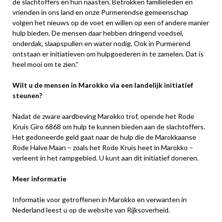
de slachtoffers en hun naasten. Betrokken familieleden en
vrienden in ons land en onze Purmerendse gemeenschap
volgen het nieuws op de voet en willen op een of andere manier
hulp bieden. De mensen daar hebben dringend voedsel,
onderdak, slaapspullen en water nodig. Ook in Purmerend
ontstaan er initiatieven om hulpgoederen in te zamelen. Dat is
heel mooi om te zien.”
Wilt u de mensen in Marokko via een landelijk initiatief
steunen?
Nadat de zware aardbeving Marokko trof, opende het Rode
Kruis Giro 6868 om hulp te kunnen bieden aan de slachtoffers.
Het gedoneerde geld gaat naar de hulp die de Marokkaanse
Rode Halve Maan – zoals het Rode Kruis heet in Marokko –
verleent in het rampgebied. U kunt aan dit initiatief doneren.
Meer informatie
Informatie voor getroffenen in Marokko en verwanten in
Nederland leest u op de website van Rijksoverheid.