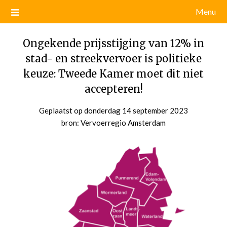
Menu
Ongekende prijsstijging van 12% in
stad- en streekvervoer is politieke
keuze: Tweede Kamer moet dit niet
accepteren!
Geplaatst op
donderdag 14 september 2023
door
bron: Vervoerregio Amsterdam
admin