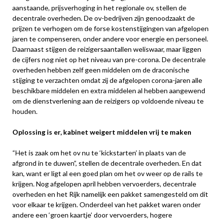
aanstaande, prijsverhoging in het regionale ov, stellen de
decentrale overheden. De ov-bedrijven zijn genoodzaakt de
prijzen te verhogen om de forse kostenstijgingen van afgelopen
jaren te compenseren, onder andere voor energie en personeel.
Daarnaast stijgen de reizigersaantallen weliswaar, maar liggen
de cijfers nog niet op het niveau van pre-corona. De decentrale
overheden hebben zelf geen middelen om de draconische
stijging te verzachten omdat zij de afgelopen corona-jaren alle
beschikbare middelen en extra middelen al hebben aangewend
om de dienstverlening aan de reizigers op voldoende niveau te
houden.
Oplossing is er, kabinet weigert middelen vrij te maken
“Het is zaak om het ov nu te ‘kickstarten’ in plaats van de
afgrond in te duwen”, stellen de decentrale overheden. En dat
kan, want er ligt al een goed plan om het ov weer op de rails te
krijgen. Nog afgelopen april hebben vervoerders, decentrale
overheden en het Rijk namelijk een pakket samengesteld om dit
voor elkaar te krijgen. Onderdeel van het pakket waren onder
andere een ‘groen kaartje’ door vervoerders, hogere