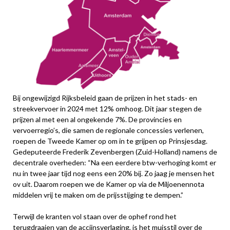
Bij ongewijzigd Rijksbeleid gaan de prijzen in het stads- en
streekvervoer in 2024 met 12% omhoog. Dit jaar stegen de
prijzen al met een al ongekende 7%. De provincies en
vervoerregio’s, die samen de regionale concessies verlenen,
roepen de Tweede Kamer op om in te grijpen op Prinsjesdag.
Gedeputeerde Frederik Zevenbergen (Zuid-Holland) namens de
decentrale overheden: “Na een eerdere btw-verhoging komt er
nu in twee jaar tijd nog eens een 20% bij. Zo jaag je mensen het
ov uit. Daarom roepen we de Kamer op via de Miljoenennota
middelen vrij te maken om de prijsstijging te dempen.”
Terwijl de kranten vol staan over de ophef rond het
terugdraaien van de accijnsverlaging, is het muisstil over de