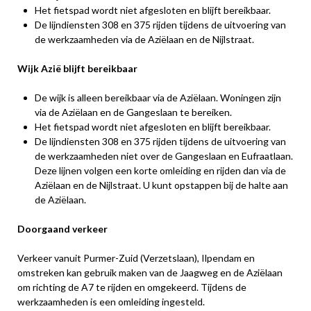
Het fietspad wordt niet afgesloten en blijft bereikbaar.
De lijndiensten 308 en 375 rijden tijdens de uitvoering van
de werkzaamheden via de Aziëlaan en de Nijlstraat.
Wijk Azië blijft bereikbaar
De wijk is alleen bereikbaar via de Aziëlaan. Woningen zijn
via de Aziëlaan en de Gangeslaan te bereiken.
Het fietspad wordt niet afgesloten en blijft bereikbaar.
De lijndiensten 308 en 375 rijden tijdens de uitvoering van
de werkzaamheden niet over de Gangeslaan en Eufraatlaan.
Deze lijnen volgen een korte omleiding en rijden dan via de
Aziëlaan en de Nijlstraat. U kunt opstappen bij de halte aan
de Aziëlaan.
Doorgaand verkeer
Verkeer vanuit Purmer-Zuid (Verzetslaan), Ilpendam en
omstreken kan gebruik maken van de Jaagweg en de Aziëlaan
om richting de A7 te rijden en omgekeerd. Tijdens de
werkzaamheden is een omleiding ingesteld.