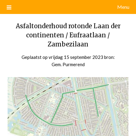
Menu
Asfaltonderhoud rotonde Laan der
continenten / Eufraatlaan /
Zambezilaan
Geplaatst op
vrijdag 15 september 2023
door
bron:
Gem. Purmerend
admin