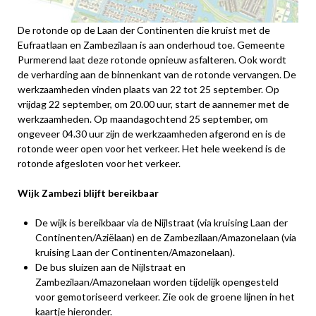
De rotonde op de Laan der Continenten die kruist met de
Eufraatlaan en Zambezilaan is aan onderhoud toe. Gemeente
Purmerend laat deze rotonde opnieuw asfalteren. Ook wordt
de verharding aan de binnenkant van de rotonde vervangen. De
werkzaamheden vinden plaats van 22 tot 25 september. Op
vrijdag 22 september, om 20.00 uur, start de aannemer met de
werkzaamheden. Op maandagochtend 25 september, om
ongeveer 04.30 uur zijn de werkzaamheden afgerond en is de
rotonde weer open voor het verkeer. Het hele weekend is de
rotonde afgesloten voor het verkeer.
Wijk Zambezi blijft bereikbaar
De wijk is bereikbaar via de Nijlstraat (via kruising Laan der
Continenten/Aziëlaan) en de Zambezilaan/Amazonelaan (via
kruising Laan der Continenten/Amazonelaan).
De bus sluizen aan de Nijlstraat en
Zambezilaan/Amazonelaan worden tijdelijk opengesteld
voor gemotoriseerd verkeer. Zie ook de groene lijnen in het
kaartje hieronder.