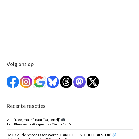
Volg ons op
Recente reacties
Van “Nee, maar”, naar “Ja, tenzij”
John Kluessien op 8 augustus 2026 om 19:55 uur.
De Gevulde Stropdassen wordt ‘OAREF POEND KIPPEBIESTUK’