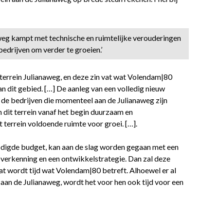
weg kampt met technische en ruimtelijke verouderingen
bedrijven om verder te groeien.’
terrein Julianaweg, en deze zin vat wat Volendam|80
 dit gebied. […] De aanleg van een volledig nieuw
 de bedrijven die momenteel aan de Julianaweg zijn
an dit terrein vanaf het begin duurzaam en
terrein voldoende ruimte voor groei. […].
odigde budget, kan aan de slag worden gegaan met een
ioverkenning en een ontwikkelstrategie. Dan zal deze
t wordt tijd wat Volendam|80 betreft. Alhoewel er al
n de Julianaweg, wordt het voor hen ook tijd voor een