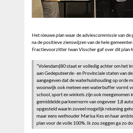
Het nieuwe plan waar de adviescommissie van de p
na de positieve zienswijzen van de hele gemeente
Fractievoorzitter Iwan Visscher gaf over dit plan 
“Volendam|80 staat er volledig achter om het i
aan Gedeputeerde- en Provinciale staten van d
aangegeven dat de waterhuishouding op orde mo
woonwijk ook meteen een waterbuffer vormt vo
school, sport en winkels zijn ook meegenomen in
gemiddelde parkeernorm van ongeveer 1,8 auto p
opgesteld waarin zoveel mogelijk rekening geho
maar eens wethouder Marisa Kes en haar ambte
plan voor de volle 100%. Ik zou zeggen ga zo do