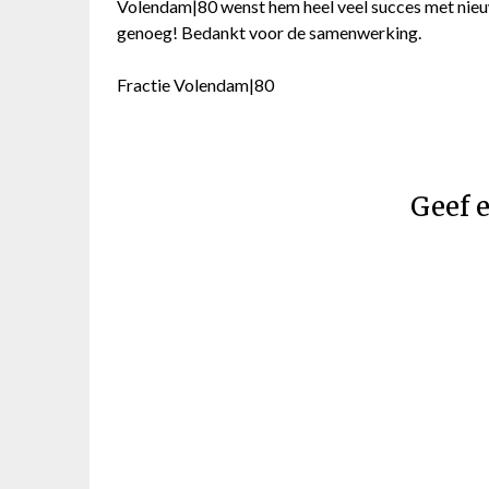
Volendam|80 wenst hem heel veel succes met nieuw
genoeg! Bedankt voor de samenwerking.
Fractie Volendam|80
Geef e