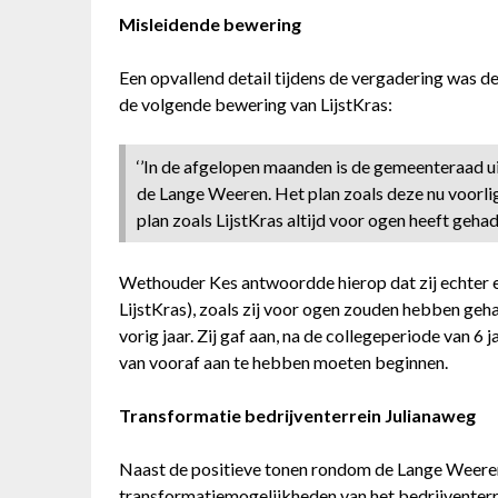
Misleidende bewering
Een opvallend detail tijdens de vergadering was d
de volgende bewering van LijstKras:
‘’In de afgelopen maanden is de gemeenteraad u
de Lange Weeren. Het plan zoals deze nu voorli
plan zoals LijstKras altijd voor ogen heeft gehad.
Wethouder Kes antwoordde hierop dat zij echter 
LijstKras), zoals zij voor ogen zouden hebben geha
vorig jaar. Zij gaf aan, na de collegeperiode van 6
van vooraf aan te hebben moeten beginnen.
Transformatie bedrijventerrein Julianaweg
Naast de positieve tonen rondom de Lange Weeren
transformatiemogelijkheden van het bedrijventerr