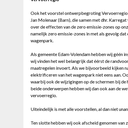
Ook het voorstel ontwerpbegroting Vervoerregio
Jan Molenaar (Barn), die samen met dhr. Karregat
over de effecten van de zero emissie-zones op o
namelijk zero emissie-zones in met als gevolg dat
wagenpark.
Als gemeente Edam-Volendam hebben wij géén insp
wij vinden het wel belangrijk dat éérst de randvoo
maatregelen invoert. Als we bijvoorbeeld kijken n
elektrificeren van het wagenpark niet eens aan. O
waarbij ook de wijzigingen op de schermen bij de
beide onderwerpen hebben wij dan ook aan de weth
vervoerregio.
Uiteindelijk is met alle voorstellen, al dan niet u
Ten slotte hebben wij ook afscheid genomen van z