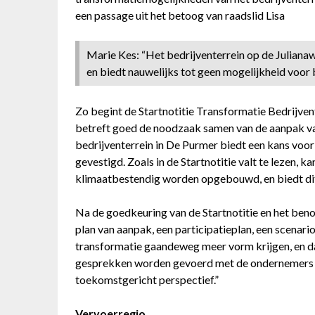
een passage uit het betoog van raadslid Lisa
Marie Kes: “Het bedrijventerrein op de Juliana
en biedt nauwelijks tot geen mogelijkheid voor 
Zo begint de Startnotitie Transformatie Bedrijven
betreft goed de noodzaak samen van de aanpak van
bedrijventerrein in De Purmer biedt een kans voor
gevestigd. Zoals in de Startnotitie valt te lezen, k
klimaatbestendig worden opgebouwd, en biedt dit 
Na de goedkeuring van de Startnotitie en het ben
plan van aanpak, een participatieplan, een scenar
transformatie gaandeweg meer vorm krijgen, en da
gesprekken worden gevoerd met de ondernemers aa
toekomstgericht perspectief.”
Vervoerregio