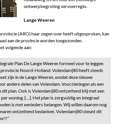
ontwerpbegroting vervoerregio.
Lange Weeren
rovincie (ARO) haar zegen over heeft uitgesproken, kan
raad aan de provincie worden toegezonden.
het volgende aan:
ntegrale Plan De Lange Weeren formeel voor te leggen
e provincie Noord-Holland. Volendam|80 heeft steeds
et zijn in de Lange Weeren, omdat deze nieuwe
or andere delen van Volendam. Voorzieningen als een
 dit plan. Ook is Volendam|80 ontzettend blij met een
er woning. […]. Het plan is zorgvuldig en integraal
uden is met eenieders belangen. Wij willen daarom nog
naren ontzettend bedanken. Volendam|80 steunt dit
or!!”