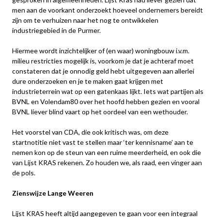
men aan de voorkant onderzoekt hoeveel ondernemers bereidt
zijn om te verhuizen naar het nog te ontwikkelen
industriegebied in de Purmer.
Hiermee wordt inzichtelijker of (en waar) woningbouw i.v.m.
milieu restricties mogelijk is, voorkom je dat je achteraf moet
constateren dat je onnodig geld hebt uitgegeven aan allerlei
dure onderzoeken en je te maken gaat krijgen met
industrieterrein wat op een gatenkaas lijkt. Iets wat partijen als
BVNL en Volendam80 over het hoofd hebben gezien en vooral
BVNL liever blind vaart op het oordeel van een wethouder.
Het voorstel van CDA, die ook kritisch was, om deze
startnotitie niet vast te stellen maar ‘ter kennisname’ aan te
nemen kon op de steun van een ruime meerderheid, en ook die
van Lijst KRAS rekenen. Zo houden we, als raad, een vinger aan
de pols.
Zienswijze Lange Weeren
Lijst KRAS heeft altijd aangegeven te gaan voor een integraal