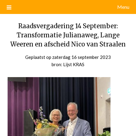
Menu
Raadsvergadering 14 September:
Transformatie Julianaweg, Lange
Weeren en afscheid Nico van Straalen
Geplaatst op
zaterdag 16 september 2023
door
bron: Lijst KRAS
admin