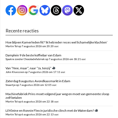
Recente reacties
Hoe blijven Kamerleden fit? ‘Ik heb ieder reces wel lichamelijke klachten’
Martin Tol op 7 augustus 2026 om 20:20 uur.
Damplein 9 de beste koffiebar van Edam
Sjaakie zonder Chocoladefabriek op 7 augustus 2026 om 18:21 uur.
Van “Nee, maar”, naar “Ja, tenzij”
John Kluessien op 7 augustus 2026 om 17:11 uur.
Zaterdag 8 augustus Avondkaasmarkt in Edam
Snaartje op 7 augustus 2026 om 12:05 uur.
Machinefabriek Prins moet volgend jaar weg en moet van gemeente sloop
zelf betalen
Martin Tol op 6 augustus 2026 om 22:18 uur.
Lil Kleine en Ronnie Flex in juridische clinch met de Waterdam?
Martin Tol op 6 augustus 2026 om 22:13 uur.