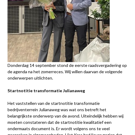
Donderdag 14 september stond de eerste raadsvergadering op
de agenda na het zomerreces. Wij willen daarvan de volgende
onderwerpen uitlichten.
Startnotitie transformatie Julianaweg
Het vaststellen van de startnotitie transformatie
bedrijventerrein Julianaweg was wat ons betreft het
belangrijkste onderwerp van de avond. Uiteindelijk hebben wij
moeten constateren dat de startnotitie kwalitatief een
ondermaats document is. Er wordt volgens ons te veel
gesproken in algemeenheden. Lijst Kras had liever gezien dat