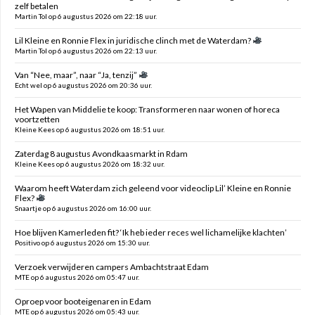
zelf betalen
Martin Tol op 6 augustus 2026 om 22:18 uur.
Lil Kleine en Ronnie Flex in juridische clinch met de Waterdam?
Martin Tol op 6 augustus 2026 om 22:13 uur.
Van “Nee, maar”, naar “Ja, tenzij”
Echt wel op 6 augustus 2026 om 20:36 uur.
Het Wapen van Middelie te koop: Transformeren naar wonen of horeca
voortzetten
Kleine Kees op 6 augustus 2026 om 18:51 uur.
Zaterdag 8 augustus Avondkaasmarkt in Rdam
Kleine Kees op 6 augustus 2026 om 18:32 uur.
Waarom heeft Waterdam zich geleend voor videoclip Lil’ Kleine en Ronnie
Flex?
Snaartje op 6 augustus 2026 om 16:00 uur.
Hoe blijven Kamerleden fit? ‘Ik heb ieder reces wel lichamelijke klachten’
Positivo op 6 augustus 2026 om 15:30 uur.
Verzoek verwijderen campers Ambachtstraat Edam
MTE op 6 augustus 2026 om 05:47 uur.
Oproep voor booteigenaren in Edam
MTE op 6 augustus 2026 om 05:43 uur.