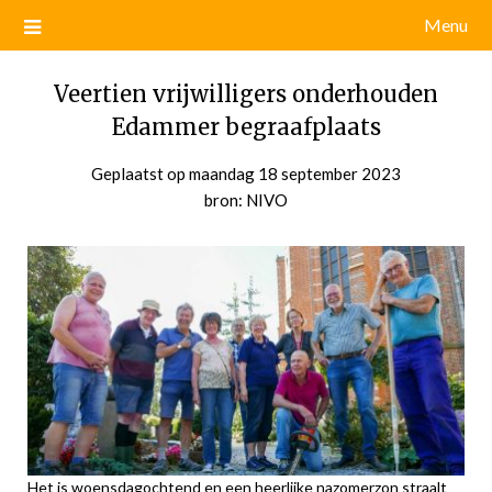
Menu
Veertien vrijwilligers onderhouden
Edammer begraafplaats
Geplaatst op
maandag 18 september 2023
door
bron: NIVO
admin
Het is woensdagochtend en een heerlijke nazomerzon straalt