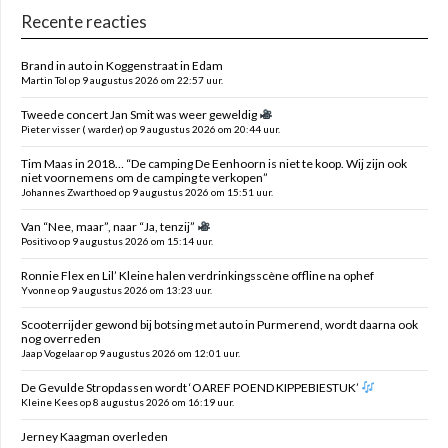
Recente reacties
Brand in auto in Koggenstraat in Edam
Martin Tol op 9 augustus 2026 om 22:57 uur.
Tweede concert Jan Smit was weer geweldig
Pieter visser ( warder) op 9 augustus 2026 om 20:44 uur.
Tim Maas in 2018… “De camping De Eenhoorn is niet te koop. Wij zijn ook
niet voornemens om de camping te verkopen”
Johannes Zwarthoed op 9 augustus 2026 om 15:51 uur.
Van “Nee, maar”, naar “Ja, tenzij”
Positivo op 9 augustus 2026 om 15:14 uur.
Ronnie Flex en Lil’ Kleine halen verdrinkingsscène offline na ophef
Yvonne op 9 augustus 2026 om 13:23 uur.
Scooterrijder gewond bij botsing met auto in Purmerend, wordt daarna ook
nog overreden
Jaap Vogelaar op 9 augustus 2026 om 12:01 uur.
De Gevulde Stropdassen wordt ‘OAREF POEND KIPPEBIESTUK’
Kleine Kees op 8 augustus 2026 om 16:19 uur.
Jerney Kaagman overleden