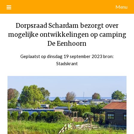
Menu
Dorpsraad Schardam bezorgt over
mogelijke ontwikkelingen op camping
De Eenhoorn
Geplaatst op
dinsdag 19 september 2023
door
bron:
Stadskrant
admin