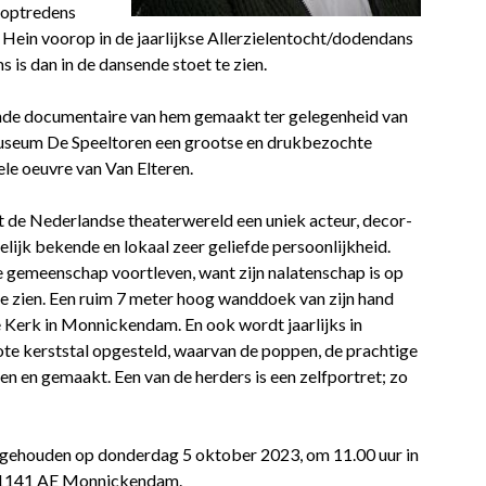
 optredens
 Hein voorop in de jaarlijkse Allerzielentocht/dodendans
 is dan in de dansende stoet te zien.
de documentaire van hem gemaakt ter gelegenheid van
smuseum De Speeltoren een grootse en drukbezochte
ele oeuvre van Van Elteren.
t de Nederlandse theaterwereld een uniek acteur, decor-
lijk bekende en lokaal zeer geliefde persoonlijkheid.
e gemeenschap voortleven, want zijn nalatenschap is op
e zien. Een ruim 7 meter hoog wanddoek van zijn hand
e Kerk in Monnickendam. En ook wordt jaarlijks in
te kerststal opgesteld, waarvan de poppen, de prachtige
n en gemaakt. Een van de herders is een zelfportret; zo
 gehouden op donderdag 5 oktober 2023, om 11.00 uur in
, 1141 AE Monnickendam.