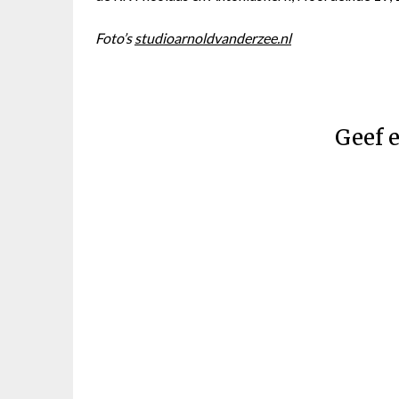
Foto’s
studioarnoldvanderzee.nl
Geef e