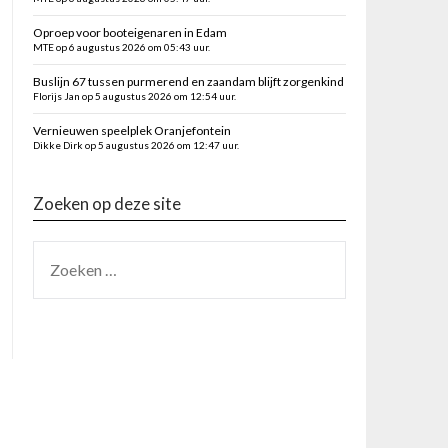
Oproep voor booteigenaren in Edam
MTE op 6 augustus 2026 om 05:43 uur.
Buslijn 67 tussen purmerend en zaandam blijft zorgenkind
Florijs Jan op 5 augustus 2026 om 12:54 uur.
Vernieuwen speelplek Oranjefontein
Dikke Dirk op 5 augustus 2026 om 12:47 uur.
Zoeken op deze site