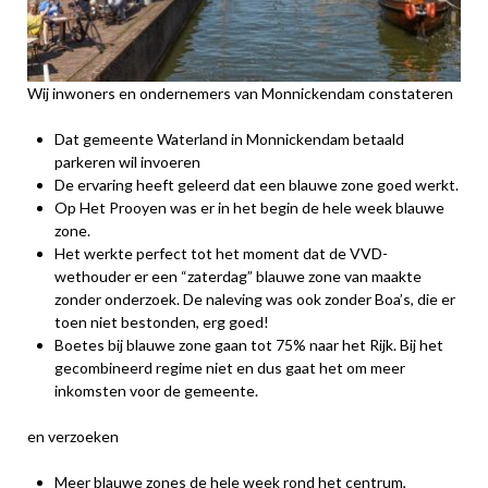
Wij inwoners en ondernemers van Monnickendam constateren
Dat gemeente Waterland in Monnickendam betaald
parkeren wil invoeren
De ervaring heeft geleerd dat een blauwe zone goed werkt.
Op Het Prooyen was er in het begin de hele week blauwe
zone.
Het werkte perfect tot het moment dat de VVD-
wethouder er een “zaterdag” blauwe zone van maakte
zonder onderzoek. De naleving was ook zonder Boa’s, die er
toen niet bestonden, erg goed!
Boetes bij blauwe zone gaan tot 75% naar het Rijk. Bij het
gecombineerd regime niet en dus gaat het om meer
inkomsten voor de gemeente.
en verzoeken
Meer blauwe zones de hele week rond het centrum,