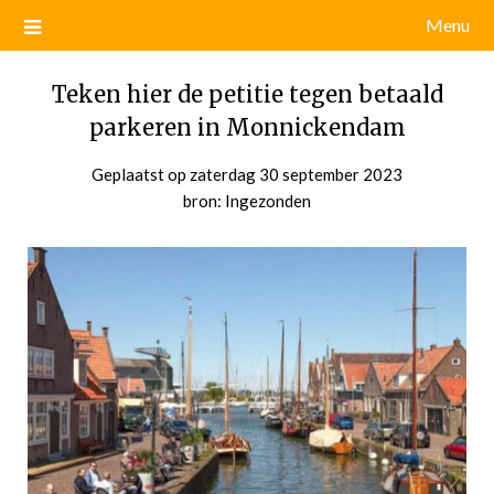
Menu
Teken hier de petitie tegen betaald
parkeren in Monnickendam
Geplaatst op
zaterdag 30 september 2023
door
bron: Ingezonden
admin