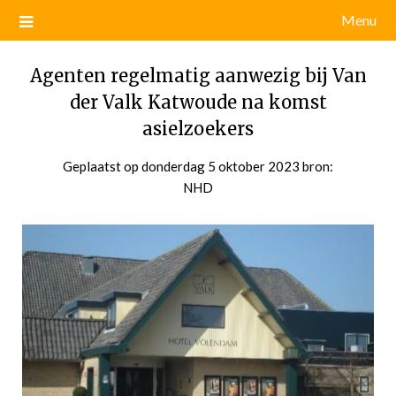
Menu
Agenten regelmatig aanwezig bij Van
der Valk Katwoude na komst
asielzoekers
Geplaatst op
donderdag 5 oktober 2023
door
bron:
NHD
admin