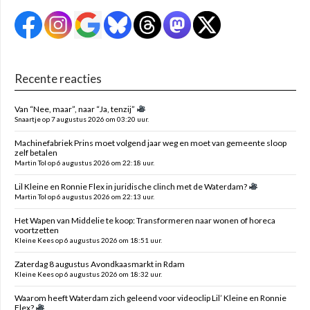
Recente reacties
Van “Nee, maar”, naar “Ja, tenzij”
Snaartje op 7 augustus 2026 om 03:20 uur.
Machinefabriek Prins moet volgend jaar weg en moet van gemeente sloop
zelf betalen
Martin Tol op 6 augustus 2026 om 22:18 uur.
Lil Kleine en Ronnie Flex in juridische clinch met de Waterdam?
Martin Tol op 6 augustus 2026 om 22:13 uur.
Het Wapen van Middelie te koop: Transformeren naar wonen of horeca
voortzetten
Kleine Kees op 6 augustus 2026 om 18:51 uur.
Zaterdag 8 augustus Avondkaasmarkt in Rdam
Kleine Kees op 6 augustus 2026 om 18:32 uur.
Waarom heeft Waterdam zich geleend voor videoclip Lil’ Kleine en Ronnie
Flex?