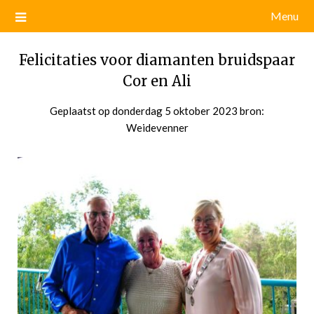
Menu
Felicitaties voor diamanten bruidspaar
Cor en Ali
Geplaatst op
donderdag 5 oktober 2023
door
bron:
Weidevenner
admin