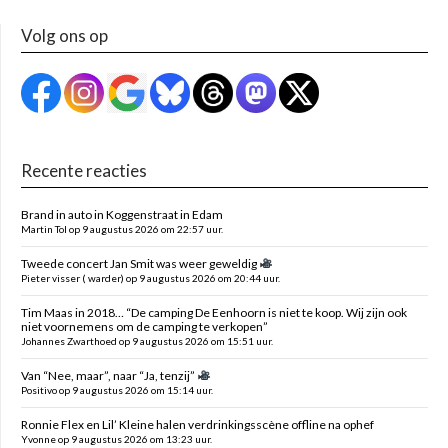
Volg ons op
Recente reacties
Brand in auto in Koggenstraat in Edam
Martin Tol op 9 augustus 2026 om 22:57 uur.
Tweede concert Jan Smit was weer geweldig
Pieter visser ( warder) op 9 augustus 2026 om 20:44 uur.
Tim Maas in 2018… “De camping De Eenhoorn is niet te koop. Wij zijn ook
niet voornemens om de camping te verkopen”
Johannes Zwarthoed op 9 augustus 2026 om 15:51 uur.
Van “Nee, maar”, naar “Ja, tenzij”
Positivo op 9 augustus 2026 om 15:14 uur.
Ronnie Flex en Lil’ Kleine halen verdrinkingsscène offline na ophef
Yvonne op 9 augustus 2026 om 13:23 uur.