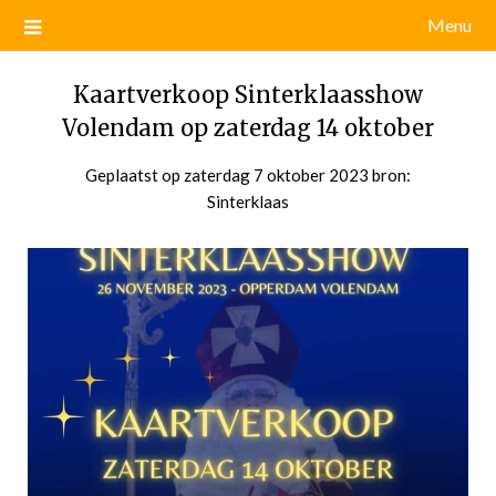
Menu
Kaartverkoop Sinterklaasshow
Volendam op zaterdag 14 oktober
Geplaatst op
zaterdag 7 oktober 2023
door
bron:
Sinterklaas
admin