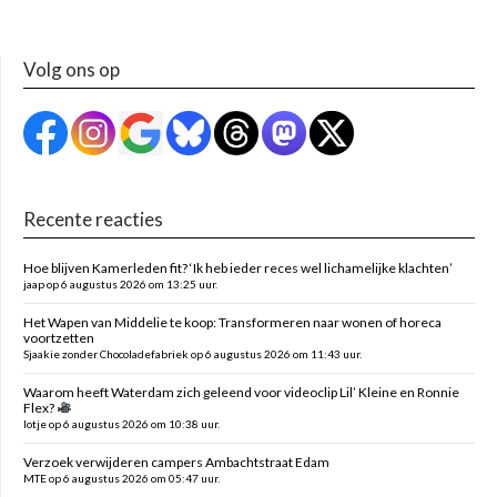
Volg ons op
Recente reacties
Hoe blijven Kamerleden fit? ‘Ik heb ieder reces wel lichamelijke klachten’
jaap op 6 augustus 2026 om 13:25 uur.
Het Wapen van Middelie te koop: Transformeren naar wonen of horeca
voortzetten
Sjaakie zonder Chocoladefabriek op 6 augustus 2026 om 11:43 uur.
Waarom heeft Waterdam zich geleend voor videoclip Lil’ Kleine en Ronnie
Flex?
lotje op 6 augustus 2026 om 10:38 uur.
Verzoek verwijderen campers Ambachtstraat Edam
MTE op 6 augustus 2026 om 05:47 uur.