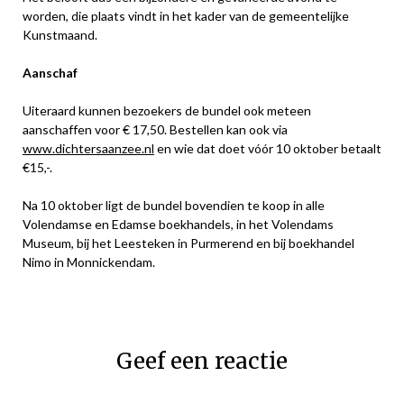
worden, die plaats vindt in het kader van de gemeentelijke
Kunstmaand.
Aanschaf
Uiteraard kunnen bezoekers de bundel ook meteen
aanschaffen voor € 17,50. Bestellen kan ook via
www.dichtersaanzee.nl
en wie dat doet vóór 10 oktober betaalt
€15,-.
Na 10 oktober ligt de bundel bovendien te koop in alle
Volendamse en Edamse boekhandels, in het Volendams
Museum, bij het Leesteken in Purmerend en bij boekhandel
Nimo in Monnickendam.
Geef een reactie