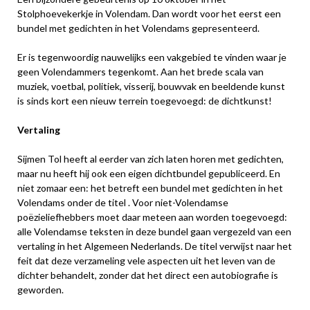
Stolphoevekerkje in Volendam. Dan wordt voor het eerst een
bundel met gedichten in het Volendams gepresenteerd.
Er is tegenwoordig nauwelijks een vakgebied te vinden waar je
geen Volendammers tegenkomt. Aan het brede scala van
muziek, voetbal, politiek, visserij, bouwvak en beeldende kunst
is sinds kort een nieuw terrein toegevoegd: de dichtkunst!
Vertaling
Sijmen Tol heeft al eerder van zich laten horen met gedichten,
maar nu heeft hij ook een eigen dichtbundel gepubliceerd. En
niet zomaar een: het betreft een bundel met gedichten in het
Volendams onder de titel . Voor niet-Volendamse
poëzieliefhebbers moet daar meteen aan worden toegevoegd:
alle Volendamse teksten in deze bundel gaan vergezeld van een
vertaling in het Algemeen Nederlands. De titel verwijst naar het
feit dat deze verzameling vele aspecten uit het leven van de
dichter behandelt, zonder dat het direct een autobiografie is
geworden.