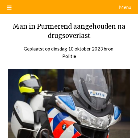
Menu
Man in Purmerend aangehouden na
drugsoverlast
Geplaatst op
dinsdag 10 oktober 2023
door
bron:
Politie
admin