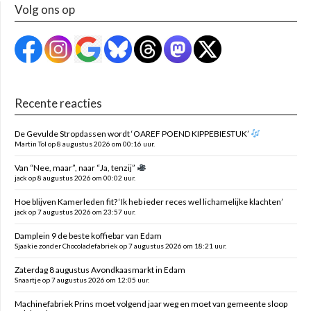
Volg ons op
Recente reacties
De Gevulde Stropdassen wordt ‘OAREF POEND KIPPEBIESTUK’
Martin Tol op 8 augustus 2026 om 00:16 uur.
Van “Nee, maar”, naar “Ja, tenzij”
jack op 8 augustus 2026 om 00:02 uur.
Hoe blijven Kamerleden fit? ‘Ik heb ieder reces wel lichamelijke klachten’
jack op 7 augustus 2026 om 23:57 uur.
Damplein 9 de beste koffiebar van Edam
Sjaakie zonder Chocoladefabriek op 7 augustus 2026 om 18:21 uur.
Zaterdag 8 augustus Avondkaasmarkt in Edam
Snaartje op 7 augustus 2026 om 12:05 uur.
Machinefabriek Prins moet volgend jaar weg en moet van gemeente sloop