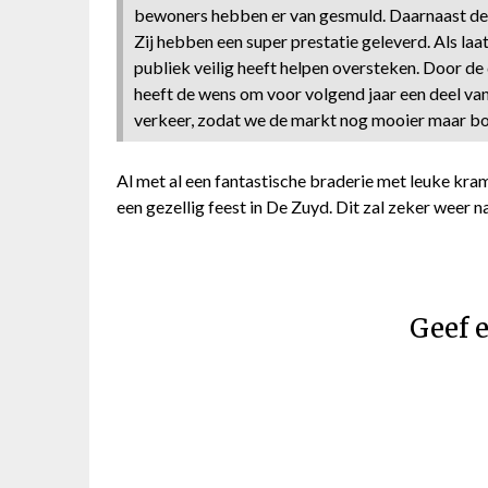
bewoners hebben er van gesmuld. Daarnaast de
Zij hebben een super prestatie geleverd. Als laa
publiek veilig heeft helpen oversteken. Door de
heeft de wens om voor volgend jaar een deel van
verkeer, zodat we de markt nog mooier maar bove
Al met al een fantastische braderie met leuke kram
een gezellig feest in De Zuyd. Dit zal zeker weer n
Geef e