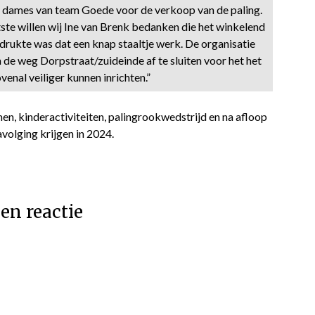
 dames van team Goede voor de verkoop van de paling.
tste willen wij Ine van Brenk bedanken die het winkelend
 drukte was dat een knap staaltje werk. De organisatie
 de weg Dorpstraat/zuideinde af te sluiten voor het het
nal veiliger kunnen inrichten.”
en, kinderactiviteiten, palingrookwedstrijd en na afloop
avolging krijgen in 2024.
en reactie