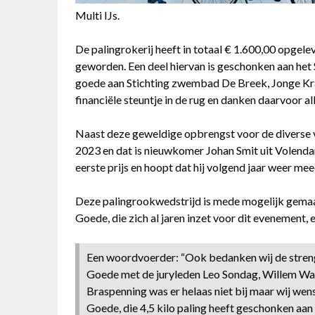
Multi IJs.
De palingrokerij heeft in totaal € 1.600,00 opgele
geworden. Een deel hiervan is geschonken aan het 
goede aan Stichting zwembad De Breek, Jonge Kracht
financiële steuntje in de rug en danken daarvoor a
Naast deze geweldige opbrengst voor de diverse 
2023 en dat is nieuwkomer Johan Smit uit Volendam
eerste prijs en hoopt dat hij volgend jaar weer mee
Deze palingrookwedstrijd is mede mogelijk gemaakt
Goede, die zich al jaren inzet voor dit evenement
Een woordvoerder: “Ook bedanken wij de streng
Goede met de juryleden Leo Sondag, Willem Wal
Braspenning was er helaas niet bij maar wij wen
Goede, die 4,5 kilo paling heeft geschonken aa