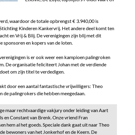
verd, waardoor de totale opbrengst € 3.940,00 is
Stichting Kinderen Kankervrij. Het andere deel komt ten
 en Vrij & Blij. De verenigingen zijn blij met dit
lle sponsoren en kopers van de loten.
verenigingen is er ook weer een kampioen palingroken
. De organisatie feliciteert Johan met de verdiende
doet om zijn titel te verdedigen.
 door een aantal fantastische vrijwilligers: Theo
, en de palingrokers die hebben meegedaan.
e maar rechtvaardige vakjury onder leiding van Aart
s en Constant van Brenk. Onze vriend Fran
sen hem al het goeds. Speciale dank gaat uit naar Theo
n de bewoners van het Jonkerhof en de Keern. De