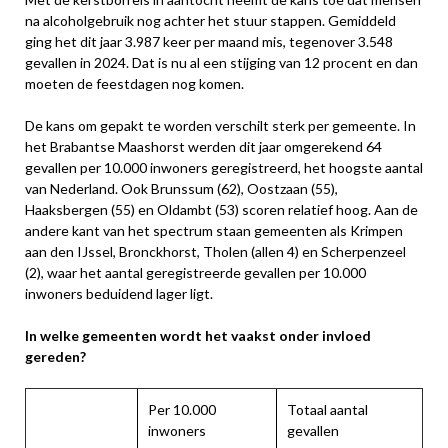
na alcoholgebruik nog achter het stuur stappen. Gemiddeld
ging het dit jaar 3.987 keer per maand mis, tegenover 3.548
gevallen in 2024. Dat is nu al een stijging van 12 procent en dan
moeten de feestdagen nog komen.
De kans om gepakt te worden verschilt sterk per gemeente. In
het Brabantse Maashorst werden dit jaar omgerekend 64
gevallen per 10.000 inwoners geregistreerd, het hoogste aantal
van Nederland. Ook Brunssum (62), Oostzaan (55),
Haaksbergen (55) en Oldambt (53) scoren relatief hoog. Aan de
andere kant van het spectrum staan gemeenten als Krimpen
aan den IJssel, Bronckhorst, Tholen (allen 4) en Scherpenzeel
(2), waar het aantal geregistreerde gevallen per 10.000
inwoners beduidend lager ligt.
In welke gemeenten wordt het vaakst onder invloed
gereden?
Per 10.000
Totaal aantal
inwoners
gevallen