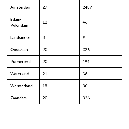
Amsterdam
27
2487
Edam-
12
46
Volendam
Landsmeer
8
9
Oostzaan
20
326
Purmerend
20
194
Waterland
21
36
Wormerland
18
30
Zaandam
20
326