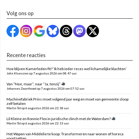
Volg ons op
Recente reacties
Hoe blijven Kamerleden fit? ‘Ik heb ieder reces wel lichamelijke klachten’
John Kluessien op 7 augustus 2026 om 08:47 uur.
Van “Nee, maar”, naar “Ja, tenzij”
Johannes Zwarthoed op 7 augustus 2026 om 07:52 uur.
Machinefabriek Prins moet volgend jaar weg en moet van gemeente sloop
zelf betalen
Martin Tol op 6 augustus 2026 om 22:18 uur.
Lil Kleine en Ronnie Flex in juridische clinch met de Waterdam?
Martin Tol op 6 augustus 2026 om 22:13 uur.
Het Wapen van Middelie te koop: Transformeren naar wonen of horeca
voortzetten