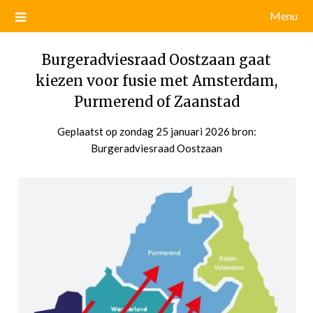
Menu
Burgeradviesraad Oostzaan gaat
kiezen voor fusie met Amsterdam,
Purmerend of Zaanstad
Geplaatst op
zondag 25 januari 2026
door
bron:
Burgeradviesraad Oostzaan
admin