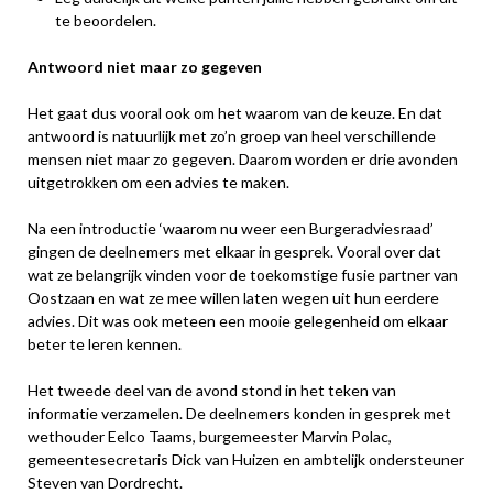
te beoordelen.
Antwoord niet maar zo gegeven
Het gaat dus vooral ook om het waarom van de keuze. En dat
antwoord is natuurlijk met zo’n groep van heel verschillende
mensen niet maar zo gegeven. Daarom worden er drie avonden
uitgetrokken om een advies te maken.
Na een introductie ‘waarom nu weer een Burgeradviesraad’
gingen de deelnemers met elkaar in gesprek. Vooral over dat
wat ze belangrijk vinden voor de toekomstige fusie partner van
Oostzaan en wat ze mee willen laten wegen uit hun eerdere
advies. Dit was ook meteen een mooie gelegenheid om elkaar
beter te leren kennen.
Het tweede deel van de avond stond in het teken van
informatie verzamelen. De deelnemers konden in gesprek met
wethouder Eelco Taams, burgemeester Marvin Polac,
gemeentesecretaris Dick van Huizen en ambtelijk ondersteuner
Steven van Dordrecht.