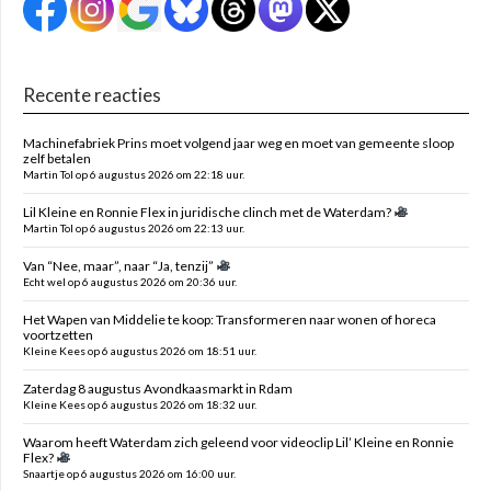
Recente reacties
Machinefabriek Prins moet volgend jaar weg en moet van gemeente sloop
zelf betalen
Martin Tol op 6 augustus 2026 om 22:18 uur.
Lil Kleine en Ronnie Flex in juridische clinch met de Waterdam?
Martin Tol op 6 augustus 2026 om 22:13 uur.
Van “Nee, maar”, naar “Ja, tenzij”
Echt wel op 6 augustus 2026 om 20:36 uur.
Het Wapen van Middelie te koop: Transformeren naar wonen of horeca
voortzetten
Kleine Kees op 6 augustus 2026 om 18:51 uur.
Zaterdag 8 augustus Avondkaasmarkt in Rdam
Kleine Kees op 6 augustus 2026 om 18:32 uur.
Waarom heeft Waterdam zich geleend voor videoclip Lil’ Kleine en Ronnie
Flex?
Snaartje op 6 augustus 2026 om 16:00 uur.