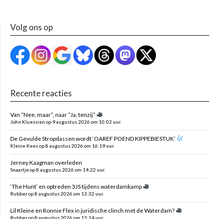
Volg ons op
Recente reacties
Van “Nee, maar”, naar “Ja, tenzij”
John Kluessien op 9 augustus 2026 om 10:02 uur.
De Gevulde Stropdassen wordt ‘OAREF POEND KIPPEBIESTUK’
Kleine Kees op 8 augustus 2026 om 16:19 uur.
Jerney Kaagman overleden
Snaartje op 8 augustus 2026 om 14:22 uur.
‘The Hunt’ en optreden 3JS tijdens waterdamkamp
Rubber op 8 augustus 2026 om 13:32 uur.
Lil Kleine en Ronnie Flex in juridische clinch met de Waterdam?
Rubber op 8 augustus 2026 om 13:14 uur.