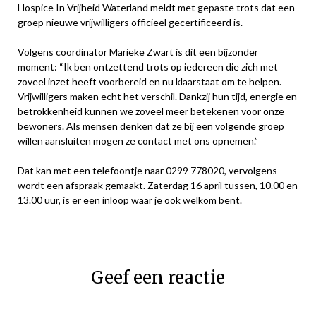
Hospice In Vrijheid Waterland meldt met gepaste trots dat een
groep nieuwe vrijwilligers officieel gecertificeerd is.
Volgens coördinator Marieke Zwart is dit een bijzonder
moment: “Ik ben ontzettend trots op iedereen die zich met
zoveel inzet heeft voorbereid en nu klaarstaat om te helpen.
Vrijwilligers maken echt het verschil. Dankzij hun tijd, energie en
betrokkenheid kunnen we zoveel meer betekenen voor onze
bewoners. Als mensen denken dat ze bij een volgende groep
willen aansluiten mogen ze contact met ons opnemen.”
Dat kan met een telefoontje naar 0299 778020, vervolgens
wordt een afspraak gemaakt. Zaterdag 16 april tussen, 10.00 en
13.00 uur, is er een inloop waar je ook welkom bent.
Geef een reactie