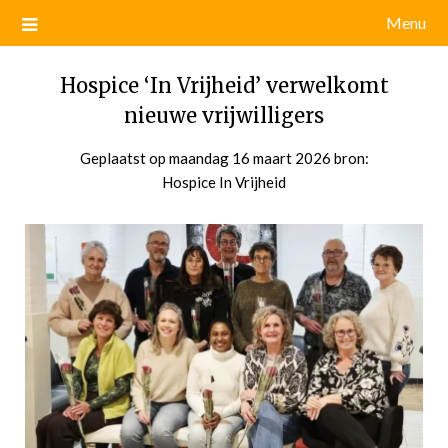
Menu
Hospice ‘In Vrijheid’ verwelkomt
nieuwe vrijwilligers
Geplaatst op
maandag 16 maart 2026
door
bron:
Hospice In Vrijheid
admin