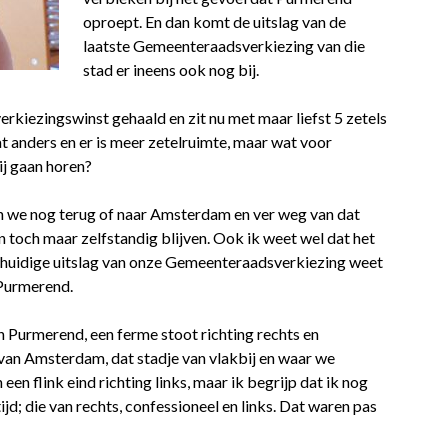
oproept. En dan komt de uitslag van de
laatste Gemeenteraadsverkiezing van die
stad er ineens ook nog bij.
kiezingswinst gehaald en zit nu met maar liefst 5 zetels
t anders en er is meer zetelruimte, maar wat voor
ij gaan horen?
en we nog terug of naar Amsterdam en ver weg van dat
n toch maar zelfstandig blijven. Ook ik weet wel dat het
de huidige uitslag van onze Gemeenteraadsverkiezing weet
 Purmerend.
n Purmerend, een ferme stoot richting rechts en
ie van Amsterdam, dat stadje van vlakbij en waar we
een flink eind richting links, maar ik begrijp dat ik nog
d; die van rechts, confessioneel en links. Dat waren pas