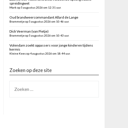
spreidingwet
Mark op 5 augustus 2026 om 12:31 uur.
Oud brandweercommandant Allard de Lange
Brammetje op 5 augustus 2026 om 10:46 uur.
Dick Veerman (van Pietje)
Brammetje op 5 augustus 2026 om 10:43 uur.
Volendam zoekt oppassers voor jonge kinderen tijdens
kermis
Kleine Kees op 4 augustus 2026 om 18:44 uur.
Zoeken op deze site