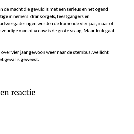
n de macht die gevuld is met een serieus en net ogend
tige in nemers, drankorgels, feestgangers en
aadsvergaderingen worden de komende vier jaar, maar of
envoudige man of vrouw is de grote vraag. Maar leuk gaat
en over vier jaar gewoon weer naar de stembus, wellicht
et geval is geweest.
en reactie