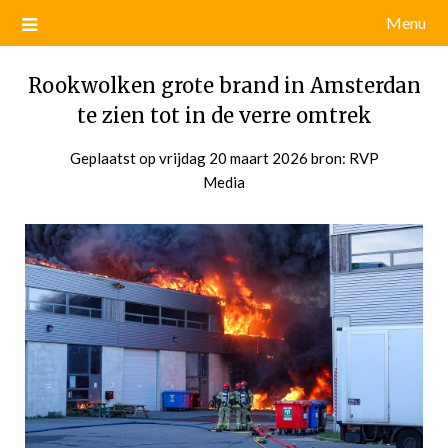
Menu
Rookwolken grote brand in Amsterdan
te zien tot in de verre omtrek
Geplaatst op
vrijdag 20 maart 2026
door
bron: RVP
Media
admin