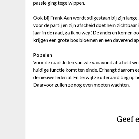
passie ging tegelwippen.
Ook bij Frank Aan wordt stilgestaan bij zijn lange,
voor de partij en zijn afscheid doet hem zichtbaar 
jaar in de raad, ga ik nu weg’. De anderen komen o
krijgen een grote bos bloemen en een daverend app
Popelen
Voor de raadsleden van wie vanavond afscheid word
huidige functie komt ten einde. Er hangt daarom ee
de nieuwe leden al. En terwijl ze uiteraard begrip 
Daarvoor zullen ze nog even moeten wachten.
Geef e