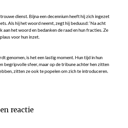
 trouwe dienst. Bijna een decennium heeft hij zich ingezet
iets. Als hij het woord neemt, zegt hij beduusd: ‘Na acht
ok aan het woord en bedanken de raad en hun fracties. Ze
laus voor hun inzet.
t genomen, is het een lastig moment. Hun tijd in hun
n begripvolle sfeer, maar op de tribune achter hen zitten
hebben, zitten ze ook te popelen om zich te introduceren.
en reactie