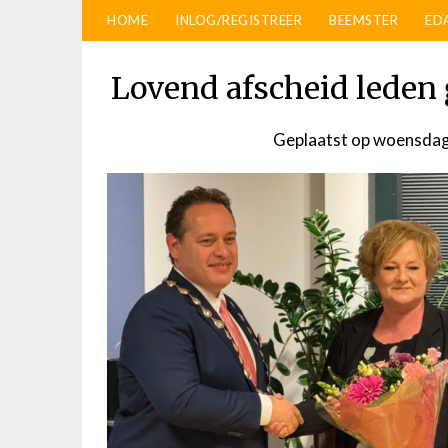
HOME
INLOG/REGISTREER
BEEMSTER
ED
Lovend afscheid leden
Geplaatst op
woensdag 