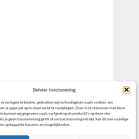
Beheer toestemming
ervaringen te bieden, gebruiken wij technologieën zoals cookies om
ver je apparaat op te slaan en/of te raadplegen. Door in te stemmen met deze
n kunnen wij gegevens zoals surfgedrag of unieke ID's op deze site
ls je geen toestemming geeft of uw toestemming intrekt, kan dit een nadelige
en op bepaalde functies en mogelijkheden.