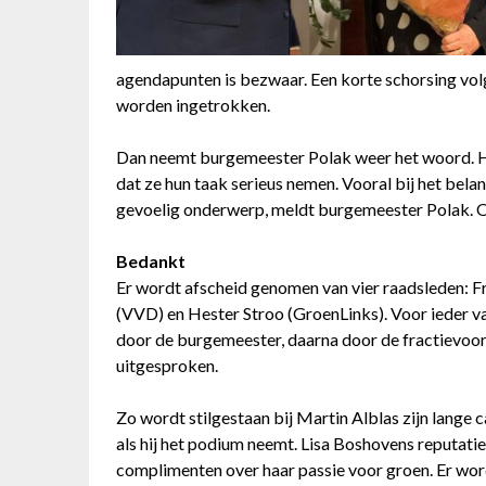
agendapunten is bezwaar. Een korte schorsing vol
worden ingetrokken.
Dan neemt burgemeester Polak weer het woord. H
dat ze hun taak serieus nemen. Vooral bij het bela
gevoelig onderwerp, meldt burgemeester Polak. O
Bedankt
Er wordt afscheid genomen van vier raadsleden: F
(VVD) en Hester Stroo (GroenLinks). Voor ieder va
door de burgemeester, daarna door de fractievoor
uitgesproken.
Zo wordt stilgestaan bij Martin Alblas zijn lange 
als hij het podium neemt. Lisa Boshovens reputatie 
complimenten over haar passie voor groen. Er word