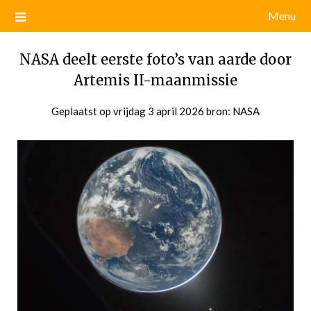
Menu
NASA deelt eerste foto’s van aarde door
Artemis II-maanmissie
Geplaatst op
vrijdag 3 april 2026
door
bron: NASA
admin