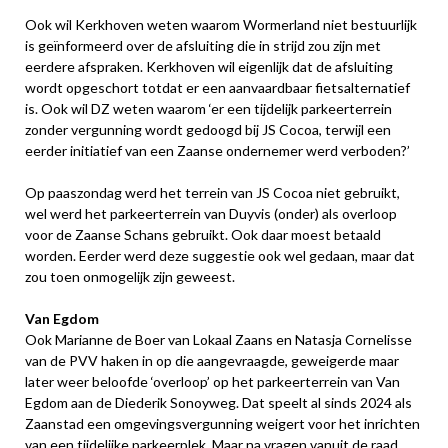
Ook wil Kerkhoven weten waarom Wormerland niet bestuurlijk
is geïnformeerd over de afsluiting die in strijd zou zijn met
eerdere afspraken. Kerkhoven wil eigenlijk dat de afsluiting
wordt opgeschort totdat er een aanvaardbaar fietsalternatief
is. Ook wil DZ weten waarom ‘er een tijdelijk parkeerterrein
zonder vergunning wordt gedoogd bij JS Cocoa, terwijl een
eerder initiatief van een Zaanse ondernemer werd verboden?’
Op paaszondag werd het terrein van JS Cocoa niet gebruikt,
wel werd het parkeerterrein van Duyvis (onder) als overloop
voor de Zaanse Schans gebruikt. Ook daar moest betaald
worden. Eerder werd deze suggestie ook wel gedaan, maar dat
zou toen onmogelijk zijn geweest.
Van Egdom
Ook Marianne de Boer van Lokaal Zaans en Natasja Cornelisse
van de PVV haken in op die aangevraagde, geweigerde maar
later weer beloofde ‘overloop’ op het parkeerterrein van Van
Egdom aan de Diederik Sonoyweg. Dat speelt al sinds 2024 als
Zaanstad een omgevingsvergunning weigert voor het inrichten
van een tijdelijke parkeerplek. Maar na vragen vanuit de raad