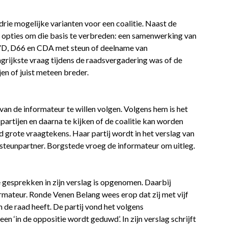
drie mogelijke varianten voor een coalitie. Naast de
 opties om die basis te verbreden: een samenwerking van
VD, D66 en CDA met steun of deelname van
grijkste vraag tijdens de raadsvergadering was of de
en of juist meteen breder.
van de informateur te willen volgen. Volgens hem is het
partijen en daarna te kijken of de coalitie kan worden
 grote vraagtekens. Haar partij wordt in het verslag van
f steunpartner. Borgstede vroeg de informateur om uitleg.
de gesprekken in zijn verslag is opgenomen. Daarbij
nformateur. Ronde Venen Belang wees erop dat zij met vijf
n de raad heeft. De partij vond het volgens
n ‘in de oppositie wordt geduwd’. In zijn verslag schrijft