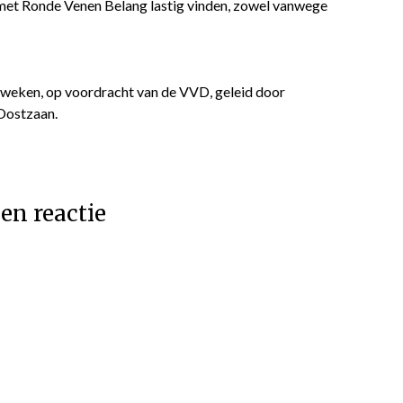
g met Ronde Venen Belang lastig vinden, zowel vanwege
weken, op voordracht van de VVD, geleid door
 Oostzaan.
en reactie