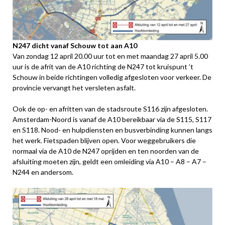
N247 dicht vanaf Schouw tot aan A10
Van zondag 12 april 20.00 uur tot en met maandag 27 april 5.00
uur is de afrit van de A10 richting de N247 tot kruispunt ’t
Schouw in beide richtingen volledig afgesloten voor verkeer. De
provincie vervangt het versleten asfalt.
Ook de op- en afritten van de stadsroute S116 zijn afgesloten.
Amsterdam-Noord is vanaf de A10 bereikbaar via de S115, S117
en S118. Nood- en hulpdiensten en busverbinding kunnen langs
het werk. Fietspaden blijven open. Voor weggebruikers die
normaal via de A10 de N247 oprijden en ten noorden van de
afsluiting moeten zijn, geldt een omleiding via A10 – A8 – A7 –
N244 en andersom.