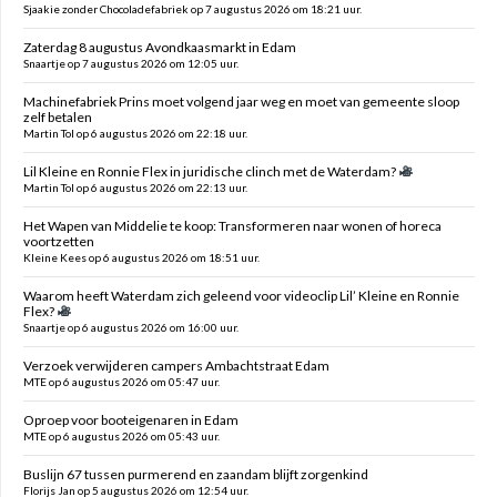
Sjaakie zonder Chocoladefabriek op 7 augustus 2026 om 18:21 uur.
Zaterdag 8 augustus Avondkaasmarkt in Edam
Snaartje op 7 augustus 2026 om 12:05 uur.
Machinefabriek Prins moet volgend jaar weg en moet van gemeente sloop
zelf betalen
Martin Tol op 6 augustus 2026 om 22:18 uur.
Lil Kleine en Ronnie Flex in juridische clinch met de Waterdam?
Martin Tol op 6 augustus 2026 om 22:13 uur.
Het Wapen van Middelie te koop: Transformeren naar wonen of horeca
voortzetten
Kleine Kees op 6 augustus 2026 om 18:51 uur.
Waarom heeft Waterdam zich geleend voor videoclip Lil’ Kleine en Ronnie
Flex?
Snaartje op 6 augustus 2026 om 16:00 uur.
Verzoek verwijderen campers Ambachtstraat Edam
MTE op 6 augustus 2026 om 05:47 uur.
Oproep voor booteigenaren in Edam
MTE op 6 augustus 2026 om 05:43 uur.
Buslijn 67 tussen purmerend en zaandam blijft zorgenkind
Florijs Jan op 5 augustus 2026 om 12:54 uur.