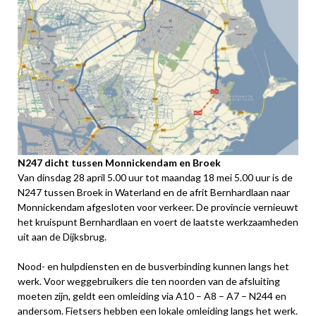
N247 dicht tussen Monnickendam en Broek
Van dinsdag 28 april 5.00 uur tot maandag 18 mei 5.00 uur is de
N247 tussen Broek in Waterland en de afrit Bernhardlaan naar
Monnickendam afgesloten voor verkeer. De provincie vernieuwt
het kruispunt Bernhardlaan en voert de laatste werkzaamheden
uit aan de Dijksbrug.
Nood- en hulpdiensten en de busverbinding kunnen langs het
werk. Voor weggebruikers die ten noorden van de afsluiting
moeten zijn, geldt een omleiding via A10 – A8 – A7 – N244 en
andersom. Fietsers hebben een lokale omleiding langs het werk.