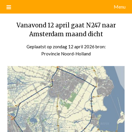
Menu
Vanavond 12 april gaat N247 naar
Amsterdam maand dicht
Geplaatst op
zondag 12 april 2026
door
bron:
Provincie Noord-Holland
admin