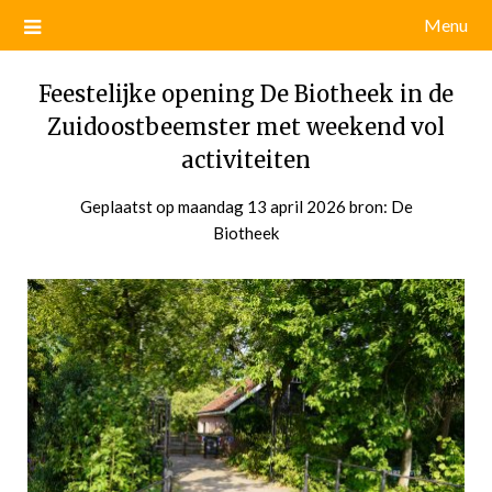
Menu
Feestelijke opening De Biotheek in de
Zuidoostbeemster met weekend vol
activiteiten
Geplaatst op
maandag 13 april 2026
door
bron: De
Biotheek
admin