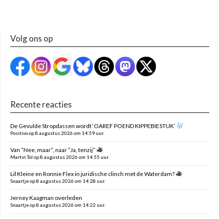
Volg ons op
Recente reacties
De Gevulde Stropdassen wordt ‘OAREF POEND KIPPEBIESTUK’
Positivo op 8 augustus 2026 om 14:59 uur.
Van “Nee, maar”, naar “Ja, tenzij”
Martin Tol op 8 augustus 2026 om 14:55 uur.
Lil Kleine en Ronnie Flex in juridische clinch met de Waterdam?
Snaartje op 8 augustus 2026 om 14:28 uur.
Jerney Kaagman overleden
Snaartje op 8 augustus 2026 om 14:22 uur.