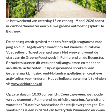
In het weekend van zaterdag 18 en zondag 19 april 2026 opent
in Zuidoostbeemster een nieuwe groene ontmoetingsplek: De
Biotheek.
De opening wordt gevierd met een feestelijk programma voor
jong en oud. Tegelijkertijd wordt ook het nieuwe Educatieve
Voedselbos officieel overgedragen. Het weekend vormt de
start van de Groene Feestweek in Purmerend en de Beemster.
Bezoekers kunnen dit weekend vrij langskomen en meedoen
aan allerlei activiteiten. Er zijn inspirerende sprekers, een
(groene) markt, muziek, oud-Hollandse spelletjes en creatieve
activiteiten voor kinderen. Het volledige programma is te vinden
via
www.debiotheek.nl
Op zaterdag om 10.00 uur verricht Coen Lageveen, wethouder
van de gemeente Purmerend, de officiële opening. Aansluitend
wordt het Educatieve Voedselbos feestelijk overgedragen. Dit
voedselbos is een initiatief van Rotaryclub Purmerend en kwam