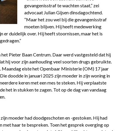
gevangenisstraf te wachten staat,” zei
advocaat Julian Gijsen dinsdagochtend.
“Maar het zou wel bij die gevangenisstraf
moeten blijven. Hij heeft medewerking
er duidelijk over. Hij heeft stoornissen, maar het is
jgedragen.”
 het Pieter Baan Centrum. Daar werd vastgesteld dat hij
dat hij voor zijn aanhouding veel soorten drugs gebruikte.
. Maandag eiste het Openbaar Ministerie (OM) 17 jaar
ie doodde in januari 2025 zijn moeder in zijn woning in
meerdere keren met een mes te steken. Hij verplaatste
e het in stukken te zagen. Tot op de dag van vandaag
en.
j zijn moeder had doodgeschoten en -gestoken. Hij had
n met haar te bespreken. Toen het gesprek overging op