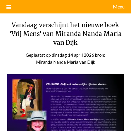
Menu
Vandaag verschijnt het nieuwe boek
‘Vrij Mens’ van Miranda Nanda Maria
van Dijk
Geplaatst op
dinsdag 14 april 2026
door
bron:
Miranda Nanda Maria van Dijk
admin