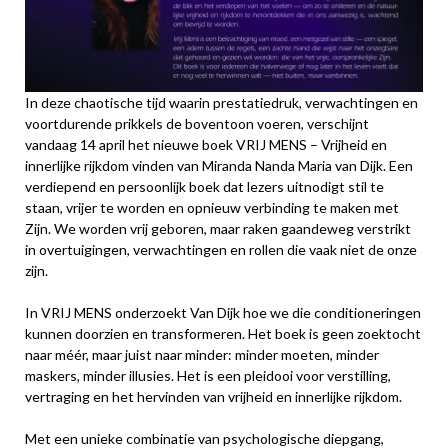
In deze chaotische tijd waarin prestatiedruk, verwachtingen en
voortdurende prikkels de boventoon voeren, verschijnt
vandaag 14 april het nieuwe boek VRIJ MENS – Vrijheid en
innerlijke rijkdom vinden van Miranda Nanda Maria van Dijk. Een
verdiepend en persoonlijk boek dat lezers uitnodigt stil te
staan, vrijer te worden en opnieuw verbinding te maken met
Zijn. We worden vrij geboren, maar raken gaandeweg verstrikt
in overtuigingen, verwachtingen en rollen die vaak niet de onze
zijn.
In VRIJ MENS onderzoekt Van Dijk hoe we die conditioneringen
kunnen doorzien en transformeren. Het boek is geen zoektocht
naar méér, maar juist naar minder: minder moeten, minder
maskers, minder illusies. Het is een pleidooi voor verstilling,
vertraging en het hervinden van vrijheid en innerlijke rijkdom.
Met een unieke combinatie van psychologische diepgang,