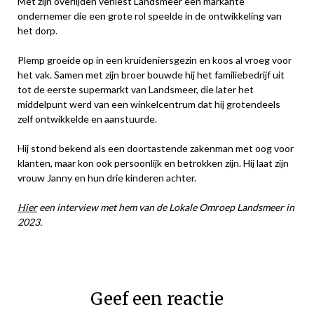
Met zijn overlijden verliest Landsmeer een markante
ondernemer die een grote rol speelde in de ontwikkeling van
het dorp.
Plemp groeide op in een kruideniersgezin en koos al vroeg voor
het vak. Samen met zijn broer bouwde hij het familiebedrijf uit
tot de eerste supermarkt van Landsmeer, die later het
middelpunt werd van een winkelcentrum dat hij grotendeels
zelf ontwikkelde en aanstuurde.
Hij stond bekend als een doortastende zakenman met oog voor
klanten, maar kon ook persoonlijk en betrokken zijn. Hij laat zijn
vrouw Janny en hun drie kinderen achter.
Hier
een interview met hem van de Lokale Omroep Landsmeer in
2023.
Geef een reactie