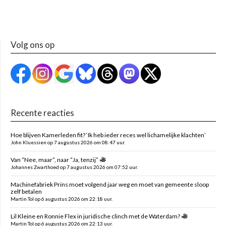
Volg ons op
Recente reacties
Hoe blijven Kamerleden fit? ‘Ik heb ieder reces wel lichamelijke klachten’
John Kluessien op 7 augustus 2026 om 08:47 uur.
Van “Nee, maar”, naar “Ja, tenzij”
Johannes Zwarthoed op 7 augustus 2026 om 07:52 uur.
Machinefabriek Prins moet volgend jaar weg en moet van gemeente sloop
zelf betalen
Martin Tol op 6 augustus 2026 om 22:18 uur.
Lil Kleine en Ronnie Flex in juridische clinch met de Waterdam?
Martin Tol op 6 augustus 2026 om 22:13 uur.