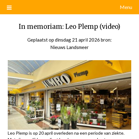
Menu
In memoriam: Leo Plemp (video)
Geplaatst op
dinsdag 21 april 2026
door
bron:
Nieuws Landsmeer
admin
Leo Plemp is op 20 april overleden na een periode van ziekte.