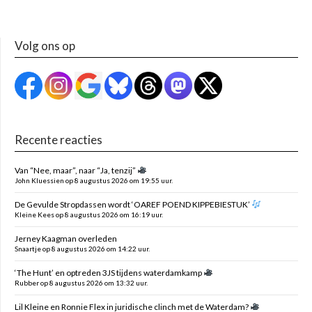
Volg ons op
Recente reacties
Van “Nee, maar”, naar “Ja, tenzij”
John Kluessien op 8 augustus 2026 om 19:55 uur.
De Gevulde Stropdassen wordt ‘OAREF POEND KIPPEBIESTUK’
Kleine Kees op 8 augustus 2026 om 16:19 uur.
Jerney Kaagman overleden
Snaartje op 8 augustus 2026 om 14:22 uur.
‘The Hunt’ en optreden 3JS tijdens waterdamkamp
Rubber op 8 augustus 2026 om 13:32 uur.
Lil Kleine en Ronnie Flex in juridische clinch met de Waterdam?