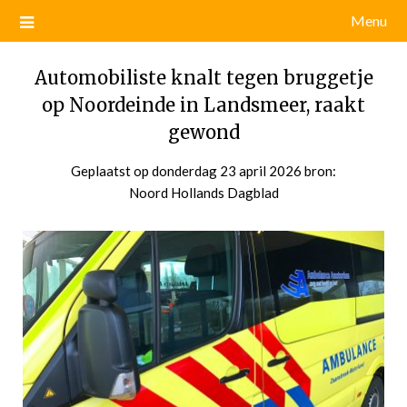
Menu
Automobiliste knalt tegen bruggetje
op Noordeinde in Landsmeer, raakt
gewond
Geplaatst op
donderdag 23 april 2026
door
bron:
Noord Hollands Dagblad
admin