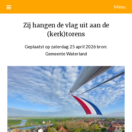
Menu
Zij hangen de vlag uit aan de
(kerk)torens
Geplaatst op
zaterdag 25 april 2026
door
bron:
Gemeente Waterland
admin