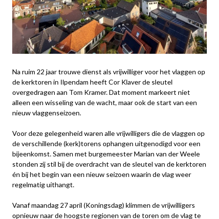
Na ruim 22 jaar trouwe dienst als vrijwilliger voor het vlaggen op
de kerktoren in Ilpendam heeft Cor Klaver de sleutel
overgedragen aan Tom Kramer. Dat moment markeert niet
alleen een wisseling van de wacht, maar ook de start van een
nieuw vlaggenseizoen.
Voor deze gelegenheid waren alle vrijwilligers die de vlaggen op
de verschillende (kerk)torens ophangen uitgenodigd voor een
bijeenkomst. Samen met burgemeester Marian van der Weele
stonden zij stil bij de overdracht van de sleutel van de kerktoren
én bij het begin van een nieuw seizoen waarin de vlag weer
regelmatig uithangt.
Vanaf maandag 27 april (Koningsdag) klimmen de vrijwilligers
opnieuw naar de hoogste regionen van de toren om de vlag te