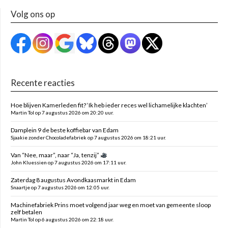
Volg ons op
Recente reacties
Hoe blijven Kamerleden fit? ‘Ik heb ieder reces wel lichamelijke klachten’
Martin Tol op 7 augustus 2026 om 20:20 uur.
Damplein 9 de beste koffiebar van Edam
Sjaakie zonder Chocoladefabriek op 7 augustus 2026 om 18:21 uur.
Van “Nee, maar”, naar “Ja, tenzij”
John Kluessien op 7 augustus 2026 om 17:11 uur.
Zaterdag 8 augustus Avondkaasmarkt in Edam
Snaartje op 7 augustus 2026 om 12:05 uur.
Machinefabriek Prins moet volgend jaar weg en moet van gemeente sloop
zelf betalen
Martin Tol op 6 augustus 2026 om 22:18 uur.