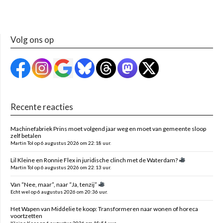
Volg ons op
Recente reacties
Machinefabriek Prins moet volgend jaar weg en moet van gemeente sloop
zelf betalen
Martin Tol op 6 augustus 2026 om 22:18 uur.
Lil Kleine en Ronnie Flex in juridische clinch met de Waterdam?
Martin Tol op 6 augustus 2026 om 22:13 uur.
Van “Nee, maar”, naar “Ja, tenzij”
Echt wel op 6 augustus 2026 om 20:36 uur.
Het Wapen van Middelie te koop: Transformeren naar wonen of horeca
voortzetten