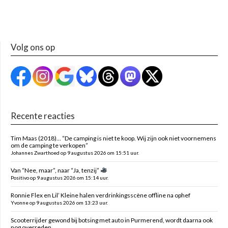
Volg ons op
Recente reacties
Tim Maas (2018)… “De camping is niet te koop. Wij zijn ook niet voornemens
om de camping te verkopen”
Johannes Zwarthoed op 9 augustus 2026 om 15:51 uur.
Van “Nee, maar”, naar “Ja, tenzij”
Positivo op 9 augustus 2026 om 15:14 uur.
Ronnie Flex en Lil’ Kleine halen verdrinkingsscène offline na ophef
Yvonne op 9 augustus 2026 om 13:23 uur.
Scooterrijder gewond bij botsing met auto in Purmerend, wordt daarna ook
nog overreden