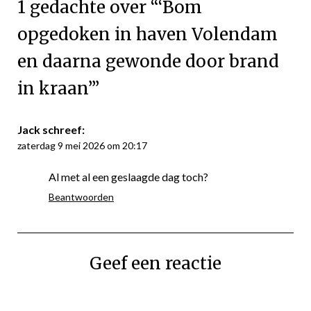
1 gedachte over “
‘Bom
opgedoken in haven Volendam
en daarna gewonde door brand
in kraan’
”
Jack
schreef:
zaterdag 9 mei 2026 om 20:17
Al met al een geslaagde dag toch?
Beantwoorden
Geef een reactie