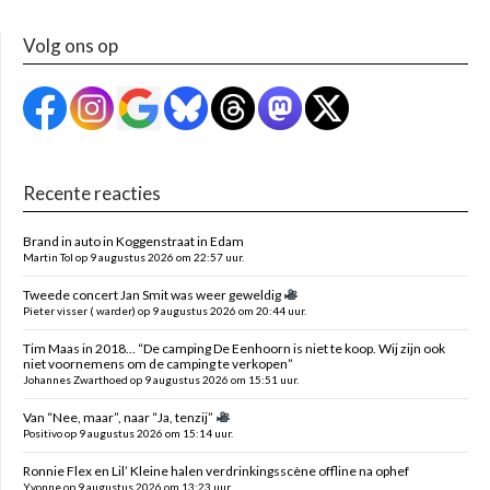
Volg ons op
Recente reacties
Brand in auto in Koggenstraat in Edam
Martin Tol op 9 augustus 2026 om 22:57 uur.
Tweede concert Jan Smit was weer geweldig
Pieter visser ( warder) op 9 augustus 2026 om 20:44 uur.
Tim Maas in 2018… “De camping De Eenhoorn is niet te koop. Wij zijn ook
niet voornemens om de camping te verkopen”
Johannes Zwarthoed op 9 augustus 2026 om 15:51 uur.
Van “Nee, maar”, naar “Ja, tenzij”
Positivo op 9 augustus 2026 om 15:14 uur.
Ronnie Flex en Lil’ Kleine halen verdrinkingsscène offline na ophef
Yvonne op 9 augustus 2026 om 13:23 uur.