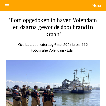
Menu
‘Bom opgedoken in haven Volendam
en daarna gewonde door brand in
kraan’
Geplaatst op
zaterdag 9 mei 2026
door
bron: 112
Fotografie Volendam - Edam
admin