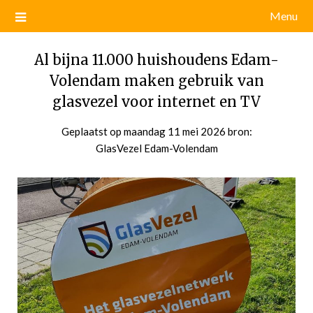
Menu
Al bijna 11.000 huishoudens Edam-
Volendam maken gebruik van
glasvezel voor internet en TV
Geplaatst op
maandag 11 mei 2026
door
bron:
GlasVezel Edam-Volendam
admin