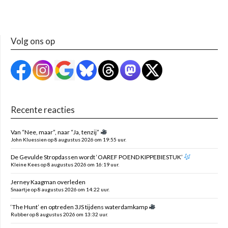
Volg ons op
Recente reacties
Van “Nee, maar”, naar “Ja, tenzij”
John Kluessien op 8 augustus 2026 om 19:55 uur.
De Gevulde Stropdassen wordt ‘OAREF POEND KIPPEBIESTUK’
Kleine Kees op 8 augustus 2026 om 16:19 uur.
Jerney Kaagman overleden
Snaartje op 8 augustus 2026 om 14:22 uur.
‘The Hunt’ en optreden 3JS tijdens waterdamkamp
Rubber op 8 augustus 2026 om 13:32 uur.