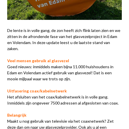
De lente is in volle gang, de zon heeft zich flink laten zien en we
zitten in de afrondende fase van het glasvezelproject in Edam
en Volendam. In deze update leest u de laatste stand van
zaken.
Veel mensen gebruik al glasvezel
Goed nieuws: inmiddels maken bijna 11.000 huishoudens in
Edam en Volendam actief gebruik van glasvezel! Dat is een
mooie mijlpaal waar we trots op zijn.
Uitfasering coax/kabelnetwerk
Het afsluiten van het coax/kabelnetwerk is in volle gang.
Inmiddels zijn ongeveer 7500 adressen al afgesloten van coax.
Belangrijk
Maakt u nog gebruik van televisie via het coaxnetwerk? Zet
deze dan om naar uw glasvezelprovider. Ook als u al een