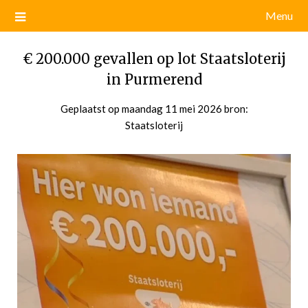
Menu
€ 200.000 gevallen op lot Staatsloterij
in Purmerend
Geplaatst op
maandag 11 mei 2026
door
bron:
Staatsloterij
admin