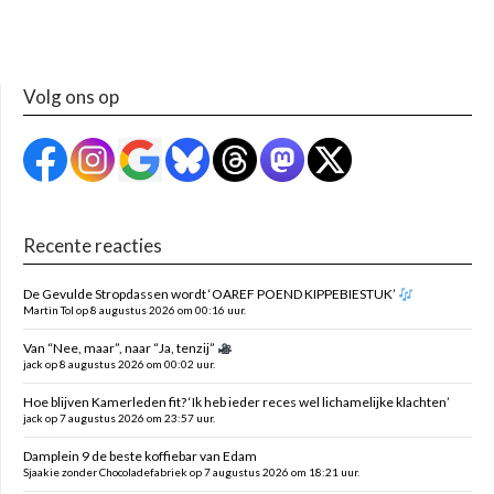
Volg ons op
Recente reacties
De Gevulde Stropdassen wordt ‘OAREF POEND KIPPEBIESTUK’
Martin Tol op 8 augustus 2026 om 00:16 uur.
Van “Nee, maar”, naar “Ja, tenzij”
jack op 8 augustus 2026 om 00:02 uur.
Hoe blijven Kamerleden fit? ‘Ik heb ieder reces wel lichamelijke klachten’
jack op 7 augustus 2026 om 23:57 uur.
Damplein 9 de beste koffiebar van Edam
Sjaakie zonder Chocoladefabriek op 7 augustus 2026 om 18:21 uur.