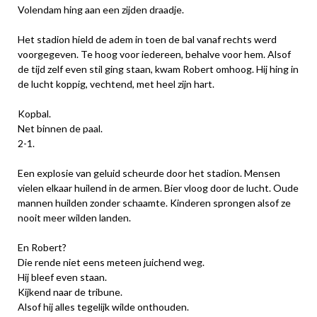
Volendam hing aan een zijden draadje.
Het stadion hield de adem in toen de bal vanaf rechts werd
voorgegeven. Te hoog voor iedereen, behalve voor hem. Alsof
de tijd zelf even stil ging staan, kwam Robert omhoog. Hij hing in
de lucht koppig, vechtend, met heel zijn hart.
Kopbal.
Net binnen de paal.
2-1.
Een explosie van geluid scheurde door het stadion. Mensen
vielen elkaar huilend in de armen. Bier vloog door de lucht. Oude
mannen huilden zonder schaamte. Kinderen sprongen alsof ze
nooit meer wilden landen.
En Robert?
Die rende niet eens meteen juichend weg.
Hij bleef even staan.
Kijkend naar de tribune.
Alsof hij alles tegelijk wilde onthouden.