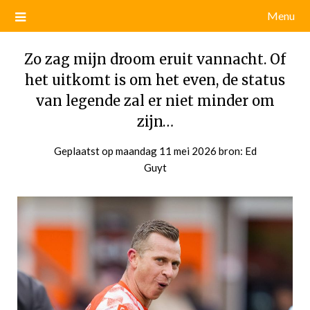
Menu
Zo zag mijn droom eruit vannacht. Of
het uitkomt is om het even, de status
van legende zal er niet minder om
zijn…
Geplaatst op
maandag 11 mei 2026
door
bron: Ed
Guyt
admin