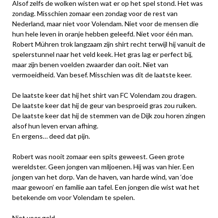
Alsof zelfs de wolken wisten wat er op het spel stond. Het was
zondag. Misschien zomaar een zondag voor de rest van
Nederland, maar niet voor Volendam. Niet voor de mensen die
hun hele leven in oranje hebben geleefd. Niet voor één man.
Robert Mühren trok langzaam zijn shirt recht terwijl hij vanuit de
spelerstunnel naar het veld keek. Het gras lag er perfect bij,
maar zijn benen voelden zwaarder dan ooit. Niet van
vermoeidheid. Van besef. Misschien was dit de laatste keer.
De laatste keer dat hij het shirt van FC Volendam zou dragen.
De laatste keer dat hij de geur van besproeid gras zou ruiken.
De laatste keer dat hij de stemmen van de Dijk zou horen zingen
alsof hun leven ervan afhing.
En ergens… deed dat pijn.
Robert was nooit zomaar een spits geweest. Geen grote
wereldster. Geen jongen van miljoenen. Hij was van hier. Een
jongen van het dorp. Van de haven, van harde wind, van ‘doe
maar gewoon’ en familie aan tafel. Een jongen die wist wat het
betekende om voor Volendam te spelen.
Niet voor geld.