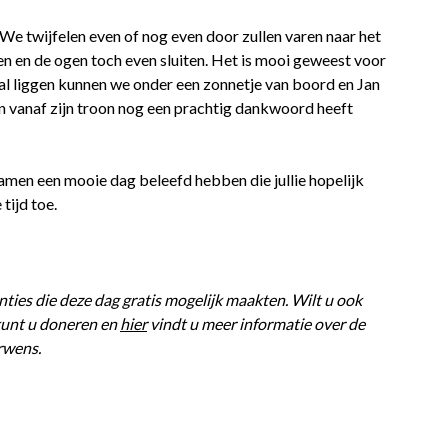
 We twijfelen even of nog even door zullen varen naar het
en en de ogen toch even sluiten. Het is mooi geweest voor
l liggen kunnen we onder een zonnetje van boord en Jan
an vanaf zijn troon nog een prachtig dankwoord heeft
 samen een mooie dag beleefd hebben die jullie hopelijk
 tijd toe.
anties die deze dag gratis mogelijk maakten. Wilt u ook
unt u doneren en
hier
vindt u meer informatie over de
rwens.