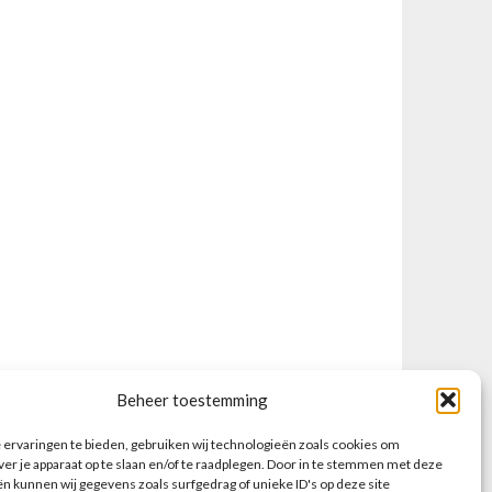
Beheer toestemming
ervaringen te bieden, gebruiken wij technologieën zoals cookies om
ver je apparaat op te slaan en/of te raadplegen. Door in te stemmen met deze
n kunnen wij gegevens zoals surfgedrag of unieke ID's op deze site