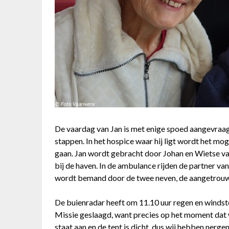
De vaardag van Jan is met enige spoed aangevraagd
stappen. In het hospice waar hij ligt wordt het m
gaan. Jan wordt gebracht door Johan en Wietse va
bij de haven. In de ambulance rijden de partner van
wordt bemand door de twee neven, de aangetrouwd
De buienradar heeft om 11.10 uur regen en windst
Missie geslaagd, want precies op het moment dat w
staat aan en de tent is dicht, dus wij hebben nergen