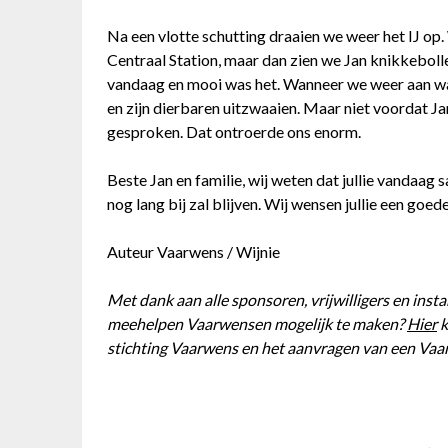
Na een vlotte schutting draaien we weer het IJ op.
Centraal Station, maar dan zien we Jan knikkeboll
vandaag en mooi was het. Wanneer we weer aan wa
en zijn dierbaren uitzwaaien. Maar niet voordat J
gesproken. Dat ontroerde ons enorm.
Beste Jan en familie, wij weten dat jullie vandaag
nog lang bij zal blijven. Wij wensen jullie een goede
Auteur Vaarwens / Wijnie
Met dank aan alle sponsoren, vrijwilligers en inst
meehelpen Vaarwensen mogelijk te maken?
Hier
k
stichting Vaarwens en het aanvragen van een Vaa