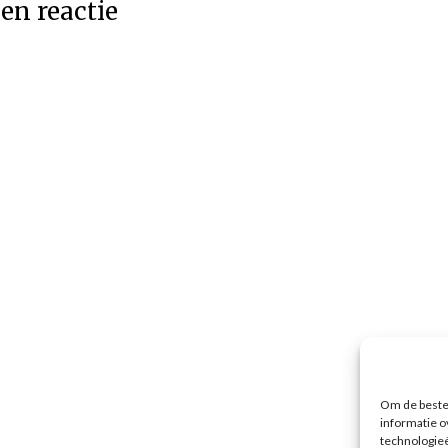
en reactie
Om de beste 
informatie o
technologieë