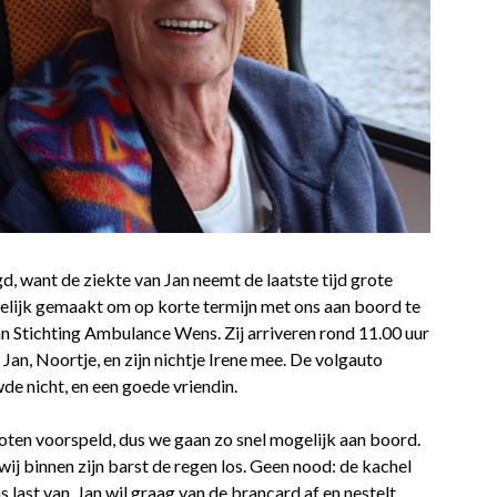
, want de ziekte van Jan neemt de laatste tijd grote
ogelijk gemaakt om op korte termijn met ons aan boord te
n Stichting Ambulance Wens. Zij arriveren rond 11.00 uur
 Jan, Noortje, en zijn nichtje Irene mee. De volgauto
e nicht, en een goede vriendin.
oten voorspeld, dus we gaan zo snel mogelijk aan boord.
ij binnen zijn barst de regen los. Geen nood: de kachel
s last van. Jan wil graag van de brancard af en nestelt