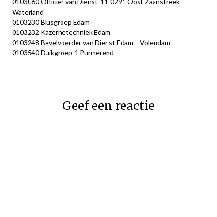
0103060 Officier van Dienst-11-0291 Oost Zaanstreek-
Waterland
0103230 Blusgroep Edam
0103232 Kazernetechniek Edam
0103248 Bevelvoerder van Dienst Edam – Volendam
0103540 Duikgroep-1 Purmerend
Geef een reactie