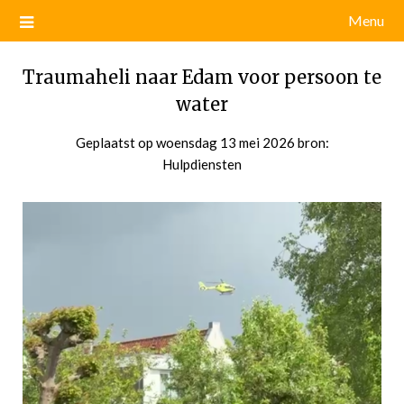
Menu
Traumaheli naar Edam voor persoon te
water
Geplaatst op
woensdag 13 mei 2026
door
bron:
Hulpdiensten
admin