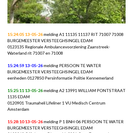
15:24:05 13-05-26
melding A1 11135 11137 RIT 71007 71008
BURGEMEESTER VERSTEEGHSINGEL EDAM
0123135 Regionale Ambulancevoorziening Zaanstreek-
Waterland rit 71007 en 71008
15:24:59 13-05-26
melding PERSOON TE WATER
BURGEMEESTER VERSTEEGHSINGEL EDAM
eenheden 0127850 Persinformatie Politie Kennemerland
15:25:11 13-05-26
melding A2 13991 WILLIAM PONTSTRAAT
1135 EDAM
0120901 Traumaheli Lifeliner 1 VU Medisch Centrum
Amsterdam
15:28:10 13-05-26
melding P 1 BNH-06 PERSOON TE WATER
BURGEMEESTER VERSTEEGHSINGEL EDAM