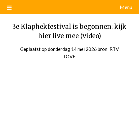
Menu
3e Klaphekfestival is begonnen: kijk
hier live mee (video)
Geplaatst op
donderdag 14 mei 2026
door
bron: RTV
LOVE
admin