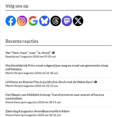
Volg ons op
Recente reacties
Van “Nee, maar”, naar “Ja, tenzij”
Snaartje op 7 augustus 2026 om 03:20 uur.
Machinefabriek Prins moet volgend jaar weg en moet van gemeente sloop
zelf betalen
Martin Tol op 6 augustus 2026 om 22:18 uur.
Lil Kleine en Ronnie Flex in juridische clinch met de Waterdam?
Martin Tol op 6 augustus 2026 om 22:13 uur.
Het Wapen van Middelie te koop: Transformeren naar wonen of horeca
voortzetten
Kleine Kees op 6 augustus 2026 om 18:51 uur.
Zaterdag 8 augustus Avondkaasmarkt in Rdam
Kleine Kees op 6 augustus 2026 om 18:32 uur.