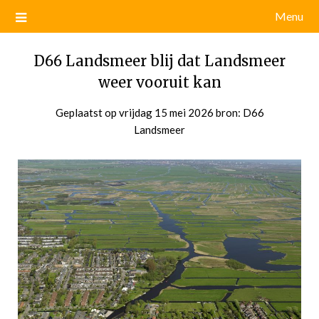
Menu
D66 Landsmeer blij dat Landsmeer
weer vooruit kan
Geplaatst op
vrijdag 15 mei 2026
door
bron: D66
Landsmeer
admin