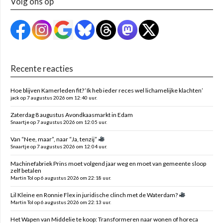
Volg ons op
Recente reacties
Hoe blijven Kamerleden fit? ‘Ik heb ieder reces wel lichamelijke klachten’
jack op 7 augustus 2026 om 12:40 uur.
Zaterdag 8 augustus Avondkaasmarkt in Edam
Snaartje op 7 augustus 2026 om 12:05 uur.
Van “Nee, maar”, naar “Ja, tenzij”
Snaartje op 7 augustus 2026 om 12:04 uur.
Machinefabriek Prins moet volgend jaar weg en moet van gemeente sloop
zelf betalen
Martin Tol op 6 augustus 2026 om 22:18 uur.
Lil Kleine en Ronnie Flex in juridische clinch met de Waterdam?
Martin Tol op 6 augustus 2026 om 22:13 uur.
Het Wapen van Middelie te koop: Transformeren naar wonen of horeca