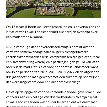
Op 18 maart jl. heeft de kiezer gesproken en is er vervolgens op
initiatief van Lokaal Landsmeer met alle partijen overlegd over
een raadsbreed akkoord.
D66 is verheugd dat er overeenstemming is bereikt over de
vorm van samenwerking: namelijk geen dichtgetimmerd
coalitieakkoord waarin allerlei compromissen zijn gesloten, maar
een samenwerking waarbij elke partij zijn eigen geluid kan laten
horen in de raad. Dat is niet voor het eerst in Landsmeer, want
ook in de perioden van 2014-2018, 2018-2022 en de afgelopen
drie jaar heeft de raad gewerkt met een akkoord op hoofdlijnen
dat werd uitgevoerd door een minderheidscollege.
Gelet op de opgaven voor de komende periode, geven we nu de
voorkeur aan een college van drie wethouders. We zijn blij dat
Lokaal Landsmeer een wethouder levert en dat we daarnaast
doorgaan met de huidige wethouders van D66 Landsmeer en