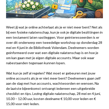
Weet jij wat je online achterlaat als je er niet meer bent? Net als
bij een fysieke nalatenschap, kun je ook je digitale bezittingen in
een testament laten vastleggen. Voor geïnteresseerden is er
over dit onderwerp een tweedelige workshop op donderdag 28
mei en 4 juni in de Bibliotheek Volendam. Deelnemers worden
geïnformeerd over wat een digitale nalatenschap is en hoe je
om kan gaan met je eigen digitale accounts. Maar ook waar
nabestaanden tegenaan kunnen lopen.
Wat kun je zelf al regelen? Wat moet er gebeuren met jouw
online accounts als je er niet meer bent? Deelnemers gaan zelf
aan de slag met hun accounts, wachtwoorden en wensen. Na
de laatste bijeenkomst ontvangt iedereen een uitgebreide
checklist en tips. Lezing digitale nalatenschap, 28 mei en 4 juni,
10.30 – 12.00 uur, kosten deelname € 10,00 voor leden en €
15,00 voor niet-leden.