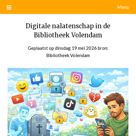
Menu
Digitale nalatenschap in de
Bibliotheek Volendam
Geplaatst op
dinsdag 19 mei 2026
door
bron:
Bibliotheek Volendam
admin