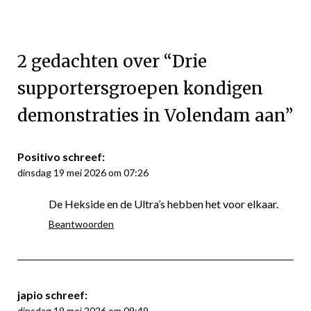
2 gedachten over “
Drie
supportersgroepen kondigen
demonstraties in Volendam aan
”
Positivo
schreef:
dinsdag 19 mei 2026 om 07:26
De Hekside en de Ultra’s hebben het voor elkaar.
Beantwoorden
japio
schreef:
dinsdag 19 mei 2026 om 09:49