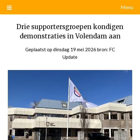
Menu
Drie supportersgroepen kondigen
demonstraties in Volendam aan
Geplaatst op
dinsdag 19 mei 2026
door
bron: FC
Update
admin