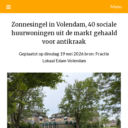
Menu
Zonnesingel in Volendam, 40 sociale
huurwoningen uit de markt gehaald
voor antikraak
Geplaatst op
dinsdag 19 mei 2026
door
bron: Fractie
Lokaal Edam-Volendam
admin