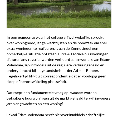
In een gemeente waar het college vrijwel wekelijks spreekt
over woningnood, lange wachtlijsten en de noodzaak om snel
extra woningen te realiseren, is aan de Zonnesingel een
opmerkelijke situatie ontstaan. Circa 40 sociale huurwoningen
die jarenlang regulier werden verhuurd aan inwoners van Edam-
Volendam, zijn inmiddels uit de reguliere verhuur gehaald en
ondergebracht bij leegstandsbeheerder Ad Hoc Beheer.
Tegelijkertijd blijkt uit correspondentie dat er voorlopig geen
sloop of herontwikkeling plaatsvindt.
Dat roept een fundamentele vraag op: waarom worden
betaalbare huurwoningen uit de markt gehaald terwijl inwoners
jarenlang wachten op een woning?
Lokaal Edam-Volendam heeft hierover inmiddels schriftelijke