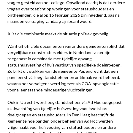
vragen gesteld aan het college. Opvallend daarbij is dat eerdere
vragen over toezicht op woningen voor statushouders en
ontheemden, die al op 15 februari 2026 zijn ingediend, pas na
maanden vertraging vandaag zijn beantwoord.
Juist die combinatie maakt de situatie politiek gevoelig.
Want uit officiële documenten van andere gemeenten blijkt dat
vergelijkbare constructies elders in Nederland vaker zijn
toegepast in combinatie met tijdelijke opvang,
statushuisvesting of huisvesting van specifieke doelgroepen.
Zo blijkt uit stukken van de
gemeente Papendrecht
dat een
pand eerst via leegstandsbeheer en antikraak werd beheerd,
waarna het vervolgens werd ingezet als COA-opvanglocatie
voor alleenstaande minderjarige vluchtelingen.
Ook in Utrecht werd leegstandsbeheer via Ad Hoc toegepast
in afwachting van tijdelijke huisvesting voor kwetsbare
doelgroepen en statushouders. In
Den Haag
beschrijft de
gemeente hoe panden onder beheer van Ad Hoc werden
vrijgemaakt voor huisvesting van statushouders en andere