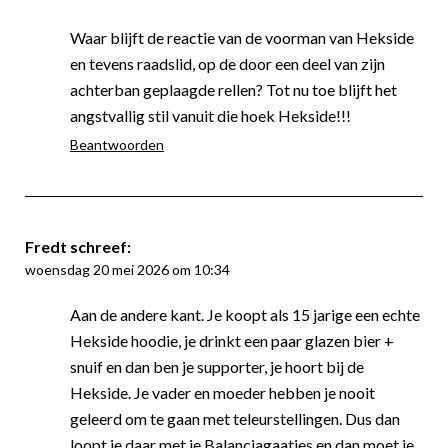
Waar blijft de reactie van de voorman van Hekside
en tevens raadslid, op de door een deel van zijn
achterban geplaagde rellen? Tot nu toe blijft het
angstvallig stil vanuit die hoek Hekside!!!
Beantwoorden
Fredt
schreef:
woensdag 20 mei 2026 om 10:34
Aan de andere kant. Je koopt als 15 jarige een echte
Hekside hoodie, je drinkt een paar glazen bier +
snuif en dan ben je supporter, je hoort bij de
Hekside. Je vader en moeder hebben je nooit
geleerd om te gaan met teleurstellingen. Dus dan
loopt je daar met je Balanciagaatjes en dan moet je