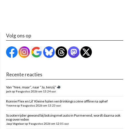
Volg ons op
Recente reacties
Van “Nee, maar”, naar “Ja, tenzij”
jack op 9 augustus 2026 om 13:24 uur.
Ronnie Flex en Lil’ Kleine halen verdrinkingsscène offline na ophef
Yvonne op 9 augustus 2026 om 13:23 uur.
Scooterrijder gewond bij botsing met auto in Purmerend, wordt daarna ook
nog overreden
Jaap Vogelaar op 9 augustus 2026 om 12:01 uur.