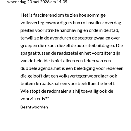
woensdag 20 mei 2026 om 14:05
Het is fascinerend om te zien hoe sommige
volksvertegenwoordigers hun rol invullen: overdag
pleiten voor strikte handhaving en orde in de stad,
terwijl ze in de avonduren de scepter zwaaien over
groepen die exact diezelfde autoriteit uitdagen. Die
spagaat tussen de raadszetel en het voorzitter zijn
van de hekside is niet alleen een teken van een
dubbele agenda, het is een belediging voor iedereen
die gelooft dat een volksvertegenwoordiger ook
buiten de raadszaal een voorbeeldfunctie heeft.
Wie stopt de raddraaier als hij toevallig ook de
voorzitter is?”
Beantwoorden