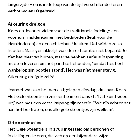
Lingerzijde – en is in de loop van de tijd verschillende keren
verbouwd en uitgebreid.
Afkeuring dreigde
Kees en Jeannet vielen voor de traditionele indeling: een
voorhuis, ‘middenkamer’ met bedsteden (leuk voor de
kleinkinderen) en een achterhuis/ keuken. Dat wilden ze zo
houden. Maar gemakkelijk was de restauratie niet bepaald. Je
ziet het niet van buiten, maar ze hebben serieus inspanning
moeten leveren om het pand te behouden, “omdat het heel
wankel op zijn pootjes stond”. Het was niet meer stevig.
Afkeuring dreigde zelfs!
Jeannet was aan het werk, afgelopen dinsdag, dus nam Kees
Het Gele Steentje in zijn eentje in ontvangst. “Dat komt goed
uit,” was met een vette knipoog zijn reactie. “We zijn achter net
aan het bestraten, dus alle gele steentjes zijn welkom”.
Drie nominaties
Het Gele Steentje is in 1980 ingesteld om personen of
instellingen te eren, die zich op een bijzondere wijze