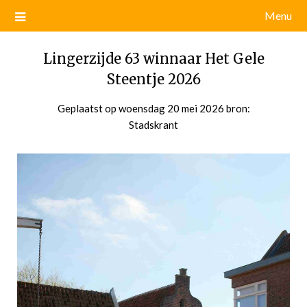
Menu
Lingerzijde 63 winnaar Het Gele
Steentje 2026
Geplaatst op
woensdag 20 mei 2026
door
bron:
Stadskrant
admin