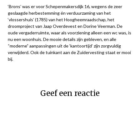
‘Brons’ was er voor Schepenmakersdijk 16, wegens de zeer
geslaagde herbestemming én verduurzaming van het
‘vlossershuis’ (1785) van het Hoogheemraadschap, het
droomproject van Jaap Overdevest en Dorine Veerman. De
oude vergaderruimte, waar als voorziening alleen een wc was, is
nu een woonhuis. De mooie details zijn gebleven, en alle
“moderne” aanpassingen uit de ‘kantoortijd’ zijn zorgvuldig
verwijderd. Ook de tuinkant aan de Zuidervesting staat er mooi
bij.
Geef een reactie