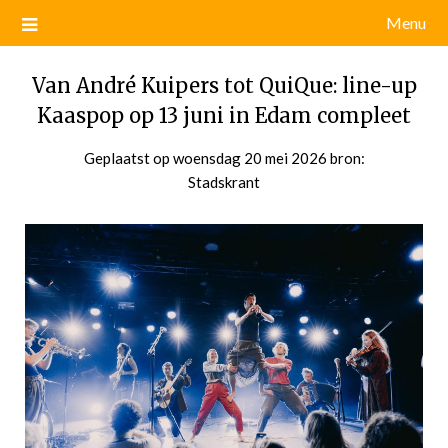
Menu
Van André Kuipers tot QuiQue: line-up
Kaaspop op 13 juni in Edam compleet
Geplaatst op
woensdag 20 mei 2026
door
bron:
Stadskrant
admin